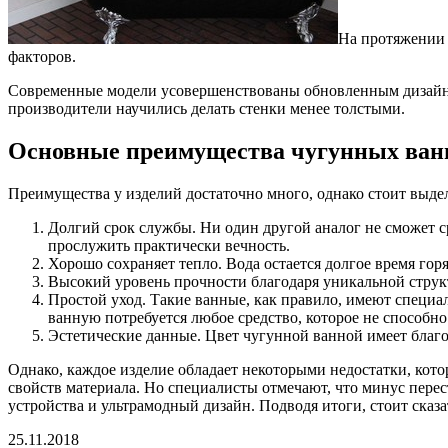
На протяжении 
факторов.
Современные модели усовершенствованы обновленным дизайном
производители научились делать стенки менее толстыми.
Основные преимущества чугунных ван
Преимущества у изделий достаточно много, однако стоит выде
Долгий срок службы. Ни один другой аналог не сможет с
прослужить практически вечность.
Хорошо сохраняет тепло. Вода остается долгое время гор
Высокий уровень прочности благодаря уникальной структу
Простой уход. Такие ванные, как правило, имеют специал
ванную потребуется любое средство, которое не способно
Эстетические данные. Цвет чугунной ванной имеет благо
Однако, каждое изделие обладает некоторыми недостатки, кото
свойств материала. Но специалисты отмечают, что минус перест
устройства и ультрамодный дизайн. Подводя итоги, стоит сказ
25.11.2018