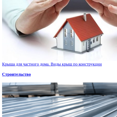
Крыша для частного дома. Виды крыш по конструкции
Строительство