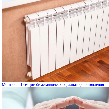
Мощность 1 секции биметаллических радиаторов отопления