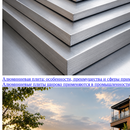
Алюминиевая плита: особенности, преимущества и сферы при
Алюминиевые плиты широко применяются в промышленности, с