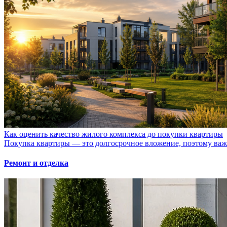
Как оценить качество жилого комплекса до покупки квартиры
Покупка квартиры — это долгосрочное вложение, поэтому важно
Ремонт и отделка