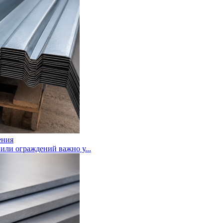
ения
или ограждений важно у...