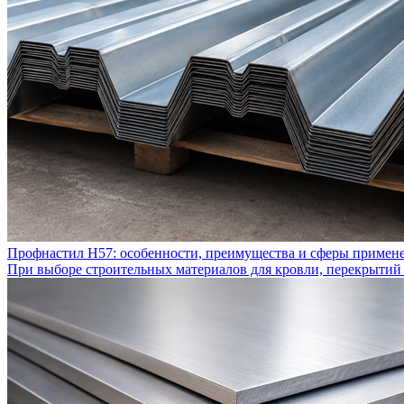
Профнастил Н57: особенности, преимущества и сферы примен
При выборе строительных материалов для кровли, перекрытий 