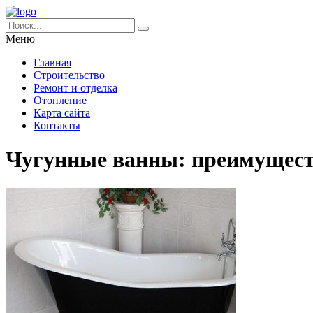
Меню
Главная
Строительство
Ремонт и отделка
Отопление
Карта сайта
Контакты
Чугунные ванны: преимущест