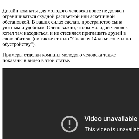
Дизайн комнаты для молодого человека вовсе не должен
ограничиваться скудной расцветкой или аскетичной
обстановкой. В ваших силах сделать пространство сына
уютным и удобным. Очень важно, чтобы молодой человек
хотел там находиться, и не стеснялся приглашать друзей в
свою обитель (см.также статью “Спальня 14 кв м: советы по
обустройству”).
Примеры отделки комнаты молодого человека также
показаны в видео в этой статье.