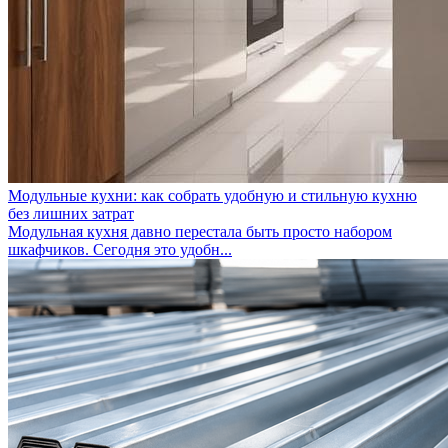
Модульные кухни: как собрать удобную и стильную кухню
без лишних затрат
Модульная кухня давно перестала быть просто набором
шкафчиков. Сегодня это удобн...