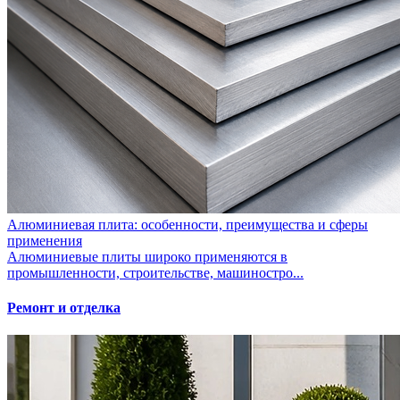
Алюминиевая плита: особенности, преимущества и сферы
применения
Алюминиевые плиты широко применяются в
промышленности, строительстве, машиностро...
Ремонт и отделка