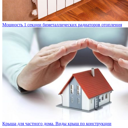
Мощность 1 секции биметаллических радиаторов отопления
Крыша для частного дома. Виды крыш по конструкции