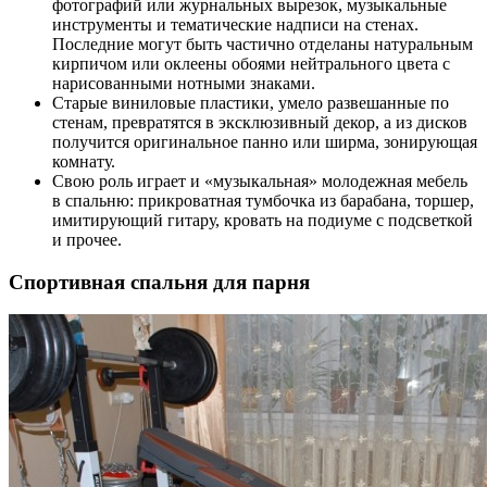
фотографий или журнальных вырезок, музыкальные
инструменты и тематические надписи на стенах.
Последние могут быть частично отделаны натуральным
кирпичом или оклеены обоями нейтрального цвета с
нарисованными нотными знаками.
Старые виниловые пластики, умело развешанные по
стенам, превратятся в эксклюзивный декор, а из дисков
получится оригинальное панно или ширма, зонирующая
комнату.
Свою роль играет и «музыкальная» молодежная мебель
в спальню: прикроватная тумбочка из барабана, торшер,
имитирующий гитару, кровать на подиуме с подсветкой
и прочее.
Спортивная спальня для парня