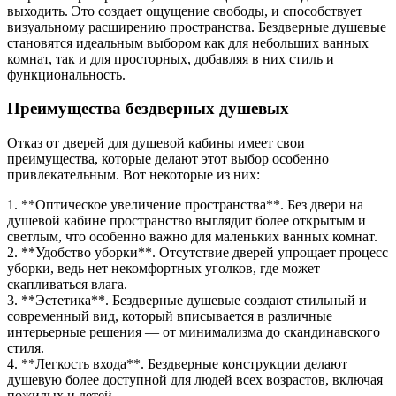
выходить. Это создает ощущение свободы, и способствует
визуальному расширению пространства. Бездверные душевые
становятся идеальным выбором как для небольших ванных
комнат, так и для просторных, добавляя в них стиль и
функциональность.
Преимущества бездверных душевых
Отказ от дверей для душевой кабины имеет свои
преимущества, которые делают этот выбор особенно
привлекательным. Вот некоторые из них:
1. **Оптическое увеличение пространства**. Без двери на
душевой кабине пространство выглядит более открытым и
светлым, что особенно важно для маленьких ванных комнат.
2. **Удобство уборки**. Отсутствие дверей упрощает процесс
уборки, ведь нет некомфортных уголков, где может
скапливаться влага.
3. **Эстетика**. Бездверные душевые создают стильный и
современный вид, который вписывается в различные
интерьерные решения — от минимализма до скандинавского
стиля.
4. **Легкость входа**. Бездверные конструкции делают
душевую более доступной для людей всех возрастов, включая
пожилых и детей.