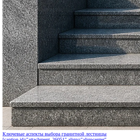
Ключевые аспекты выбора гранитной лестницы
[caption id="attachment_26051" align="aligncenter"