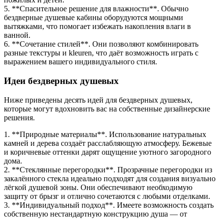
5. **Спасительное решение для влажности**. Обычно
бездверные душевые кабины оборудуются мощными
вытяжками, что помогает избежать накопления влаги в
ванной.
6. **Сочетание стилей**. Они позволяют комбинировать
разные текстуры и kleuren, что даёт возможность играть с
выражением вашего индивидуального стиля.
Идеи бездверных душевых
Ниже приведены десять идей для бездверных душевых,
которые могут вдохновить вас на собственные дизайнерские
решения.
1. **Природные материалы**. Использование натуральных
камней и дерева создаёт расслабляющую атмосферу. Бежевые
и коричневые оттенки дарят ощущение уютного загородного
дома.
2. **Стеклянные перегородки**. Прозрачные перегородки из
закалённого стекла идеально подходят для создания визуально
лёгкой душевой зоны. Они обеспечивают необходимую
защиту от брызг и отлично сочетаются с любыми отделками.
3. **Индивидуальный подход**. Имеете возможность создать
собственную нестандартную конструкцию душа — от