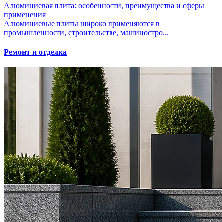
Алюминиевая плита: особенности, преимущества и сферы
применения
Алюминиевые плиты широко применяются в
промышленности, строительстве, машиностро...
Ремонт и отделка