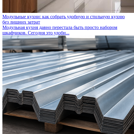
Модульные кухни: как собрать удобную и стильную кухню
без лишних затрат
Модульная кухня давно перестала быть просто набором
шкафчиков. Сегодня это удобн...