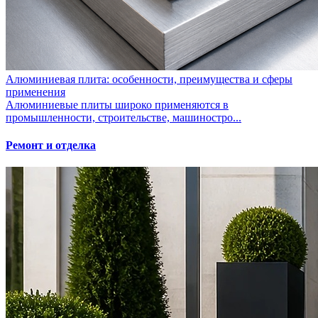
Алюминиевая плита: особенности, преимущества и сферы
применения
Алюминиевые плиты широко применяются в
промышленности, строительстве, машиностро...
Ремонт и отделка