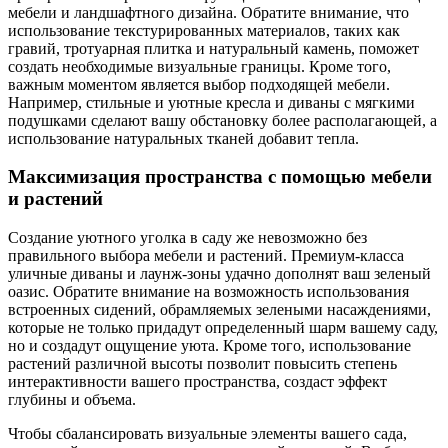
мебели и ландшафтного дизайна. Обратите внимание, что
использование текстурированных материалов, таких как
гравий, тротуарная плитка и натуральный камень, поможет
создать необходимые визуальные границы. Кроме того,
важным моментом является выбор подходящей мебели.
Например, стильные и уютные кресла и диваны с мягкими
подушками сделают вашу обстановку более располагающей, а
использование натуральных тканей добавит тепла.
Максимизация пространства с помощью мебели
и растений
Создание уютного уголка в саду же невозможно без
правильного выбора мебели и растений. Премиум-класса
уличные диваны и лаунж-зоны удачно дополнят ваш зеленый
оазис. Обратите внимание на возможность использования
встроенных сидений, обрамляемых зелеными насаждениями,
которые не только придадут определенный шарм вашему саду,
но и создадут ощущение уюта. Кроме того, использование
растений различной высоты позволит повысить степень
интерактивности вашего пространства, создаст эффект
глубины и объема.
Чтобы сбалансировать визуальные элементы вашего сада,