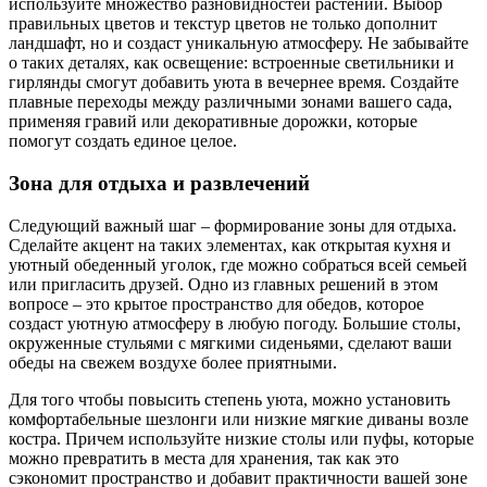
используйте множество разновидностей растений. Выбор
правильных цветов и текстур цветов не только дополнит
ландшафт, но и создаст уникальную атмосферу. Не забывайте
о таких деталях, как освещение: встроенные светильники и
гирлянды смогут добавить уюта в вечернее время. Создайте
плавные переходы между различными зонами вашего сада,
применяя гравий или декоративные дорожки, которые
помогут создать единое целое.
Зона для отдыха и развлечений
Следующий важный шаг – формирование зоны для отдыха.
Сделайте акцент на таких элементах, как открытая кухня и
уютный обеденный уголок, где можно собраться всей семьей
или пригласить друзей. Одно из главных решений в этом
вопросе – это крытое пространство для обедов, которое
создаст уютную атмосферу в любую погоду. Большие столы,
окруженные стульями с мягкими сиденьями, сделают ваши
обеды на свежем воздухе более приятными.
Для того чтобы повысить степень уюта, можно установить
комфортабельные шезлонги или низкие мягкие диваны возле
костра. Причем используйте низкие столы или пуфы, которые
можно превратить в места для хранения, так как это
сэкономит пространство и добавит практичности вашей зоне