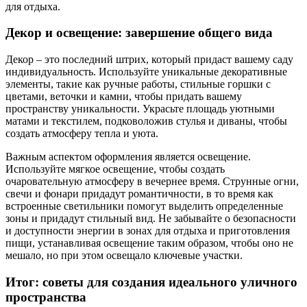
для отдыха.
Декор и освещение: завершение общего вида
Декор – это последний штрих, который придаст вашему саду
индивидуальность. Используйте уникальные декоративные
элементы, такие как ручные работы, стильные горшки с
цветами, веточки и камни, чтобы придать вашему
пространству уникальности. Украсьте площадь уютными
матами и текстилем, подковоложив стулья и диваны, чтобы
создать атмосферу тепла и уюта.
Важным аспектом оформления является освещение.
Используйте мягкое освещение, чтобы создать
очаровательную атмосферу в вечернее время. Струнные огни,
свечи и фонари придадут романтичности, в то время как
встроенные светильники помогут выделить определенные
зоны и придадут стильный вид. Не забывайте о безопасности
и доступности энергии в зонах для отдыха и приготовления
пищи, устанавливая освещение таким образом, чтобы оно не
мешало, но при этом освещало ключевые участки.
Итог: советы для создания идеального уличного
пространства