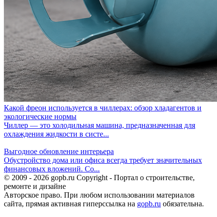
Какой фреон используется в чиллерах: обзор хладагентов и
экологические нормы
Чиллер — это холодильная машина, предназначенная для
охлаждения жидкости в систе...
Выгодное обновление интерьера
Обустройство дома или офиса всегда требует значительных
финансовых вложений. Со...
© 2009 - 2026 gopb.ru Copyright - Портал о строительстве,
ремонте и дизайне
Авторское право. При любом использовании материалов
сайта, прямая активная гиперссылка на
gopb.ru
обязательна.