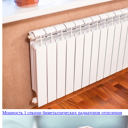
Мощность 1 секции биметаллических радиаторов отопления