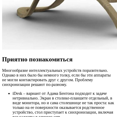
Приятно познакомиться
Многообразие интеллектуальных устройств поразительно.
Однако в них было бы немного толку, если бы эти аппараты
не могли контактировать друг с другом. Проблему
синхронизации решают по-разному.
iDesk – вариант от Адама Бентона подходит к задаче
нетривиально. Экран в столике-планшете отдельный, в
виде монитора, но и сама столешнице не так проста: как
только на ее поверхности оказывается родственное
устройство, стол приступает к синхронизации, включая
все гаджеты в единую сеть.