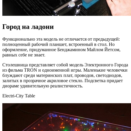
Город на ладони
Функционально эта модель не отличается от предыдущей:
полноценный рабочий планшет, встроенный в стол. Но
оформление, придуманное Бенджамином Майлом Йетсом,
равных себе не знает.
Столешница представляет собой модель Электронного Города
из фильма TRON и одноименной игры. Маленькие человечки
блуждают среди материнских плат, проводов, светодиодов,
залитых в прозрачное акриловое стекло. Подсветка придает
диораме удивительную реалистичность.
Electri-City Table