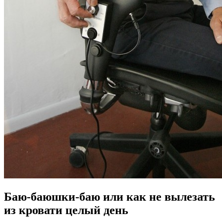
Баю-баюшки-баю или как не вылезать
из кровати целый день