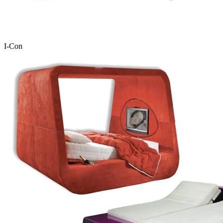
I-Con