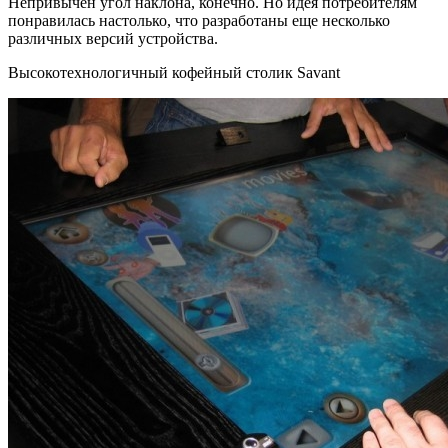
Непривычен угол наклона, конечно. Но идея потребителям
понравилась настолько, что разработаны еще несколько
различных версий устройства.
Высокотехнологичный кофейный столик Savant