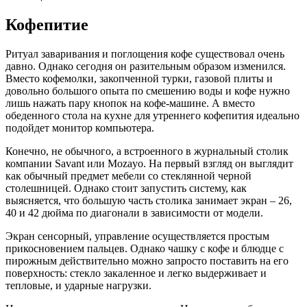
Кофепитие
Ритуал заваривания и поглощения кофе существовал очень
давно. Однако сегодня он разительным образом изменился.
Вместо кофемолки, закопченной турки, газовой плиты и
довольно большого опыта по смешению воды и кофе нужно
лишь нажать пару кнопок на кофе-машине. А вместо
обеденного стола на кухне для утреннего кофепития идеально
подойдет монитор компьютера.
Конечно, не обычного, а встроенного в журнальный столик
компании Savant или Mozayo. На первый взгляд он выглядит
как обычный предмет мебели со стеклянной черной
столешницей. Однако стоит запустить систему, как
выясняется, что большую часть столика занимает экран – 26,
40 и 42 дюйма по диагонали в зависимости от модели.
Экран сенсорный, управление осуществляется простым
прикосновением пальцев. Однако чашку с кофе и блюдце с
пирожным действительно можно запросто поставить на его
поверхность: стекло закаленное и легко выдерживает и
тепловые, и ударные нагрузки.