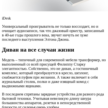
iDesk
Универсальный проигрыватель не только воссоздает, но и
очищает аудиозаписи, так что джазовый оркестр, записанный
в 40-ые годы прошлого века, звучит ничуть не хуже
последнего выступления Элтона Джона.
Диван на все случаи жизни
Модель – типичный для современной мебели трансформер, но
выполненный со всей присущей Филиппу Старку
элегантностью. Собственно, это не диван, а гостиничный
комплекс, который преобразуется в кресло, шезлонг,
снабжается пуфом при желании. А также включает в себя
журнальный столик, полки и даже изящный комод с
выдвижными ящиками.
В последнем спрятаны зарядные устройства для разного рода
бытовой техники. Учитывая невеликую длину шнура
большинства аппаратов, розетки в непосредственной
близости от сиденья очень удобны.