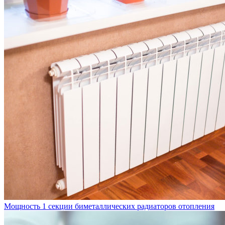
Мощность 1 секции биметаллических радиаторов отопления