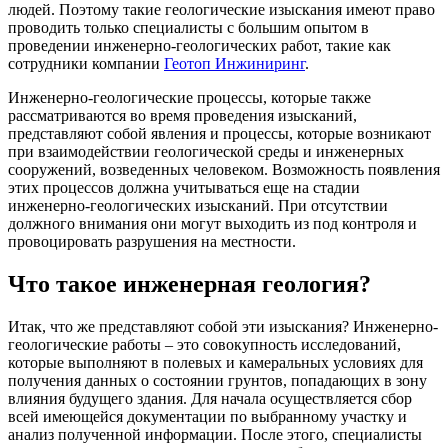
людей. Поэтому такие геологические изыскания имеют право
проводить только специалисты с большим опытом в
проведении инженерно-геологических работ, такие как
сотрудники компании
Геотоп Инжиниринг
.
Инженерно-геологические процессы, которые также
рассматриваются во время проведения изысканий,
представляют собой явления и процессы, которые возникают
при взаимодействии геологической среды и инженерных
сооружений, возведенных человеком. Возможность появления
этих процессов должна учитываться еще на стадии
инженерно-геологических изысканий. При отсутствии
должного внимания они могут выходить из под контроля и
провоцировать разрушения на местности.
Что такое инженерная геология?
Итак, что же представляют собой эти изыскания? Инженерно-
геологические работы – это совокупность исследований,
которые выполняют в полевых и камеральных условиях для
получения данных о состоянии грунтов, попадающих в зону
влияния будущего здания. Для начала осуществляется сбор
всей имеющейся документации по выбранному участку и
анализ полученной информации. После этого, специалисты