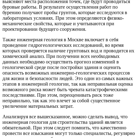
выясняют места расположения точек, где будут проводиться
буровые работы. В результате осуществления работ по
бурению получают пробы грунтов, которые исследуются в
лабораторных условиях. При этом определяются физико-
механические свойства, которые и учитываются при
проектировании будущего сооружения.
Также инженерная геология в Москве включает в себя
проведение гидрогеологических исследований, во время
которых проверяется наличие грунтовых вод и проводится их
химический анализ. При получении всех необходимых
данных необходимо осуществить прогноз изменений в
геологической среде после постройки здания и оценить
опасность возможных инженерно-геологических процессов
для жизни и безопасности людей. Это один из самых важных
этапов в инженерной геологии, так как неправильная оценка
возможного риска может быть чревата катастрофическими
последствиями. При этом, переоценивать риск тоже
неправильно, так как это влечет за собой существенное
увеличение материальных затрат.
Анализируя все вышесказанное, можно сделать вывод, что
инженерная геология для строительства зданий является
обязательной. При этом следует помнить, что качественно
провести все изыскания могут только специалисты, регулярно