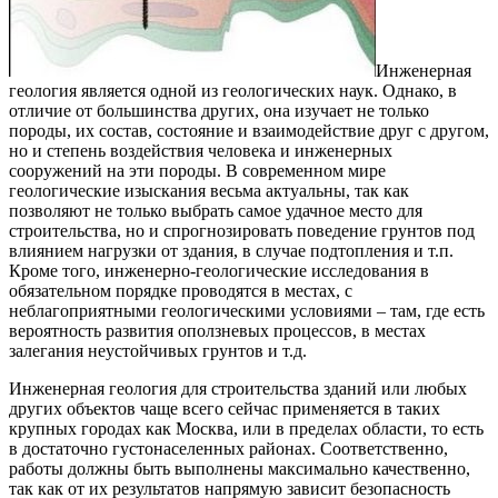
Инженерная
геология является одной из геологических наук. Однако, в
отличие от большинства других, она изучает не только
породы, их состав, состояние и взаимодействие друг с другом,
но и степень воздействия человека и инженерных
сооружений на эти породы.
В современном мире
геологические изыскания весьма актуальны, так как
позволяют не только выбрать самое удачное место для
строительства, но и спрогнозировать поведение грунтов под
влиянием нагрузки от здания, в случае подтопления и т.п.
Кроме того, инженерно-геологические исследования в
обязательном порядке проводятся в местах, с
неблагоприятными геологическими условиями – там, где есть
вероятность развития оползневых процессов, в местах
залегания неустойчивых грунтов и т.д.
Инженерная геология для строительства зданий или любых
других объектов чаще всего сейчас применяется в таких
крупных городах как Москва, или в пределах области, то есть
в достаточно густонаселенных районах. Соответственно,
работы должны быть выполнены максимально качественно,
так как от их результатов напрямую зависит безопасность