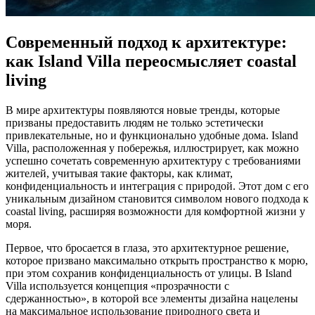
Современный подход к архитектуре:
как Island Villa переосмысляет coastal
living
В мире архитектуры появляются новые тренды, которые
призваны предоставить людям не только эстетически
привлекательные, но и функционально удобные дома. Island
Villa, расположенная у побережья, иллюстрирует, как можно
успешно сочетать современную архитектуру с требованиями
жителей, учитывая такие факторы, как климат,
конфиденциальность и интеграция с природой. Этот дом с его
уникальным дизайном становится символом нового подхода к
coastal living, расширяя возможности для комфортной жизни у
моря.
Первое, что бросается в глаза, это архитектурное решение,
которое призвано максимально открыть пространство к морю,
при этом сохранив конфиденциальность от улицы. В Island
Villa используется концепция «прозрачности с
сдержанностью», в которой все элементы дизайна нацелены
на максимальное использование природного света и