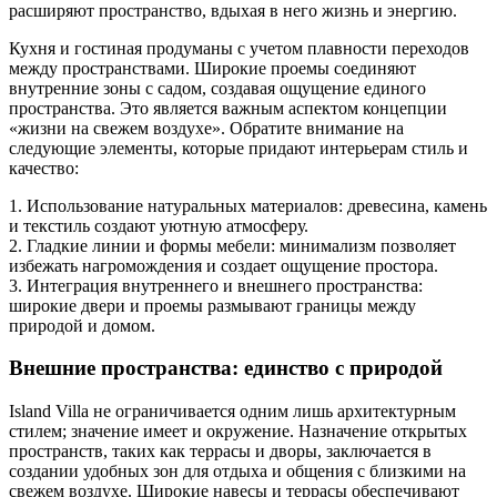
расширяют пространство, вдыхая в него жизнь и энергию.
Кухня и гостиная продуманы с учетом плавности переходов
между пространствами. Широкие проемы соединяют
внутренние зоны с садом, создавая ощущение единого
пространства. Это является важным аспектом концепции
«жизни на свежем воздухе». Обратите внимание на
следующие элементы, которые придают интерьерам стиль и
качество:
1. Использование натуральных материалов: древесина, камень
и текстиль создают уютную атмосферу.
2. Гладкие линии и формы мебели: минимализм позволяет
избежать нагромождения и создает ощущение простора.
3. Интеграция внутреннего и внешнего пространства:
широкие двери и проемы размывают границы между
природой и домом.
Внешние пространства: единство с природой
Island Villa не ограничивается одним лишь архитектурным
стилем; значение имеет и окружение. Назначение открытых
пространств, таких как террасы и дворы, заключается в
создании удобных зон для отдыха и общения с близкими на
свежем воздухе. Широкие навесы и террасы обеспечивают