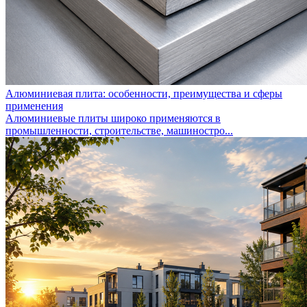
Алюминиевая плита: особенности, преимущества и сферы
применения
Алюминиевые плиты широко применяются в
промышленности, строительстве, машиностро...