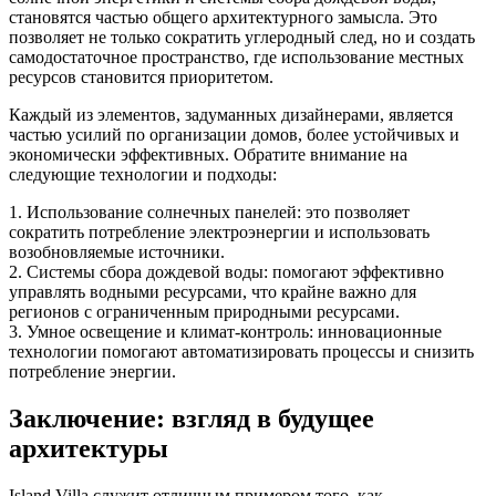
становятся частью общего архитектурного замысла. Это
позволяет не только сократить углеродный след, но и создать
самодостаточное пространство, где использование местных
ресурсов становится приоритетом.
Каждый из элементов, задуманных дизайнерами, является
частью усилий по организации домов, более устойчивых и
экономически эффективных. Обратите внимание на
следующие технологии и подходы:
1. Использование солнечных панелей: это позволяет
сократить потребление электроэнергии и использовать
возобновляемые источники.
2. Системы сбора дождевой воды: помогают эффективно
управлять водными ресурсами, что крайне важно для
регионов с ограниченным природными ресурсами.
3. Умное освещение и климат-контроль: инновационные
технологии помогают автоматизировать процессы и снизить
потребление энергии.
Заключение: взгляд в будущее
архитектуры
Island Villa служит отличным примером того, как