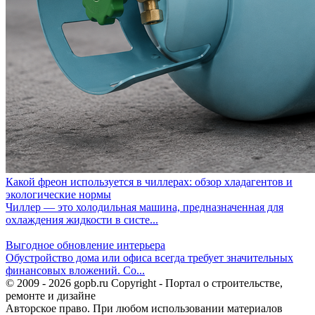
Какой фреон используется в чиллерах: обзор хладагентов и
экологические нормы
Чиллер — это холодильная машина, предназначенная для
охлаждения жидкости в систе...
Выгодное обновление интерьера
Обустройство дома или офиса всегда требует значительных
финансовых вложений. Со...
© 2009 - 2026 gopb.ru Copyright - Портал о строительстве,
ремонте и дизайне
Авторское право. При любом использовании материалов