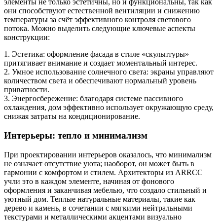
элементы не только эстетичны, но и функциональны, так как
они способствуют естественной вентиляции и снижению
температуры за счёт эффективного контроля светового
потока. Можно выделить следующие ключевые аспекты
конструкции:
1. Эстетика: оформление фасада в стиле «скульптуры»
притягивает внимание и создает моментальный интерес.
2. Умное использование солнечного света: экраны управляют
количеством света и обеспечивают нормальный уровень
приватности.
3. Энергосбережение: благодаря системе пассивного
охлаждения, дом эффективно использует окружающую среду,
снижая затраты на кондиционирование.
Интерьеры: тепло и минимализм
При проектировании интерьеров оказалось, что минимализм
не означает отсутствие уюта; наоборот, он может быть в
гармонии с комфортом и стилем. Архитекторы из ARRCC
учли это в каждом элементе, начиная от фонового
оформления и заканчивая мебелью, что создало стильный и
уютный дом. Теплые натуральные материалы, такие как
дерево и камень, в сочетании с мягкими нейтральными
текстурами и металлическими акцентами визуально