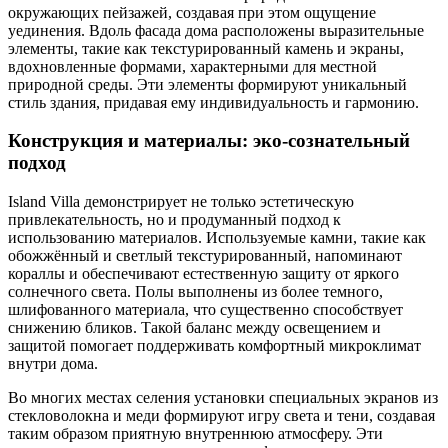
окружающих пейзажей, создавая при этом ощущение
уединения. Вдоль фасада дома расположены выразительные
элементы, такие как текстурированный камень и экраны,
вдохновленные формами, характерными для местной
природной среды. Эти элементы формируют уникальный
стиль здания, придавая ему индивидуальность и гармонию.
Конструкция и материалы: эко-сознательный
подход
Island Villa демонстрирует не только эстетическую
привлекательность, но и продуманный подход к
использованию материалов. Используемые камни, такие как
обожжённый и светлый текстурированный, напоминают
кораллы и обеспечивают естественную защиту от яркого
солнечного света. Полы выполнены из более темного,
шлифованного материала, что существенно способствует
снижению бликов. Такой баланс между освещением и
защитой помогает поддерживать комфортный микроклимат
внутри дома.
Во многих местах селения установки специальных экранов из
стекловолокна и меди формируют игру света и тени, создавая
таким образом приятную внутреннюю атмосферу. Эти