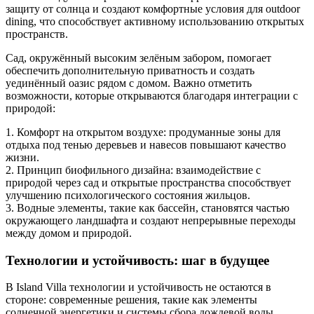
защиту от солнца и создают комфортные условия для outdoor
dining, что способствует активному использованию открытых
пространств.
Сад, окружённый высоким зелёным забором, помогает
обеспечить дополнительную приватность и создать
уединённый оазис рядом с домом. Важно отметить
возможности, которые открываются благодаря интеграции с
природой:
1. Комфорт на открытом воздухе: продуманные зоны для
отдыха под тенью деревьев и навесов повышают качество
жизни.
2. Принцип биофильного дизайна: взаимодействие с
природой через сад и открытые пространства способствует
улучшению психологического состояния жильцов.
3. Водные элементы, такие как бассейн, становятся частью
окружающего ландшафта и создают непрерывные переходы
между домом и природой.
Технологии и устойчивость: шаг в будущее
В Island Villa технологии и устойчивость не остаются в
стороне: современные решения, такие как элементы
солнечной энергетики и системы сбора дождевой воды,