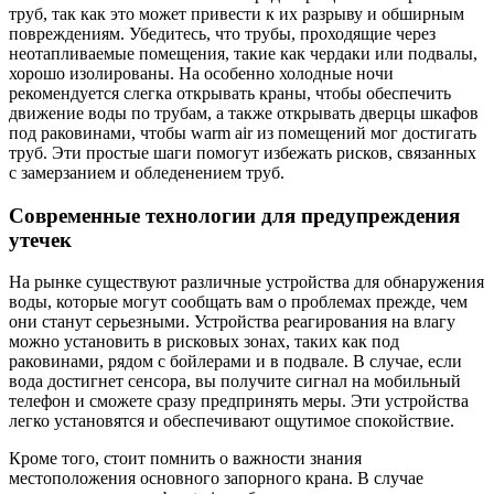
труб, так как это может привести к их разрыву и обширным
повреждениям. Убедитесь, что трубы, проходящие через
неотапливаемые помещения, такие как чердаки или подвалы,
хорошо изолированы. На особенно холодные ночи
рекомендуется слегка открывать краны, чтобы обеспечить
движение воды по трубам, а также открывать дверцы шкафов
под раковинами, чтобы warm air из помещений мог достигать
труб. Эти простые шаги помогут избежать рисков, связанных
с замерзанием и обледенением труб.
Современные технологии для предупреждения
утечек
На рынке существуют различные устройства для обнаружения
воды, которые могут сообщать вам о проблемах прежде, чем
они станут серьезными. Устройства реагирования на влагу
можно установить в рисковых зонах, таких как под
раковинами, рядом с бойлерами и в подвале. В случае, если
вода достигнет сенсора, вы получите сигнал на мобильный
телефон и сможете сразу предпринять меры. Эти устройства
легко установятся и обеспечивают ощутимое спокойствие.
Кроме того, стоит помнить о важности знания
местоположения основного запорного крана. В случае