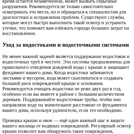
время остаётся незамеченной, может вызвать серьезные
разрушения. Рекомендуется не только самостоятельно
осматривать эти места, но и обращаться к специалистам для
диагностики и исправления проблем. Существуют службы,
которые могут быстро выполнить такой осмотр и устранить
утечки, что поможет вам избежать гораздо больших затрат на
восстановление.
Уход за водостоками и водосточными системами
Не менее важной задачей является поддержание водостоков и
водосточных труб в чистоте. Эти системы предназначены для
правильного отведения дождевой воды с крыши и защищают
фундамент вашего дома. Когда водостоки забиваются
листьями и мусором, вода может скапливаться и создавать
большой риск повреждений крыши и основания.
Рекомендуется очищать водостоки не реже двух раз в год,
особенно если вы живете в районе с большим количеством
деревьев. Поддерживайте водосточные трубы, чтобы они
направляли воду на значительное расстояние от фундамента
вашего дома, используя удлинители, если это необходимо.
Проверка крыши и окон — ещё один важный шаг в защите
вашего жилища от водяных повреждений. Регулярный осмотр
крыши позволит вам обнаружить такие повреждения,