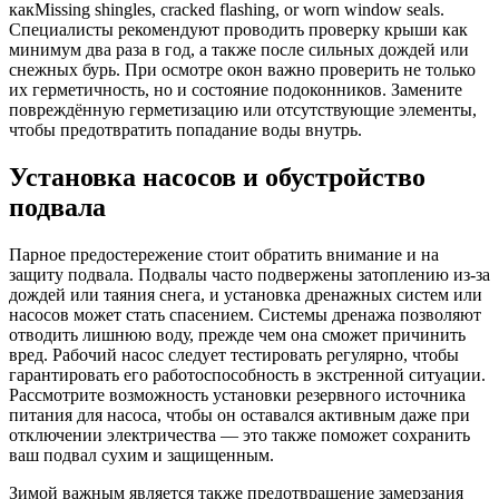
какMissing shingles, cracked flashing, or worn window seals.
Специалисты рекомендуют проводить проверку крыши как
минимум два раза в год, а также после сильных дождей или
снежных бурь. При осмотре окон важно проверить не только
их герметичность, но и состояние подоконников. Замените
повреждённую герметизацию или отсутствующие элементы,
чтобы предотвратить попадание воды внутрь.
Установка насосов и обустройство
подвала
Парное предостережение стоит обратить внимание и на
защиту подвала. Подвалы часто подвержены затоплению из-за
дождей или таяния снега, и установка дренажных систем или
насосов может стать спасением. Системы дренажа позволяют
отводить лишнюю воду, прежде чем она сможет причинить
вред. Рабочий насос следует тестировать регулярно, чтобы
гарантировать его работоспособность в экстренной ситуации.
Рассмотрите возможность установки резервного источника
питания для насоса, чтобы он оставался активным даже при
отключении электричества — это также поможет сохранить
ваш подвал сухим и защищенным.
Зимой важным является также предотвращение замерзания