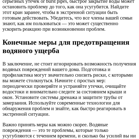
серьезных утечек or burst pipes, быстрое закрытие воды может
остановить проблему до того, как она усугубится. Найдите
этот кран заранее, чтобы в экстренной ситуации быть
готовым действовать. Убедитесь, что все члены вашей семьи
знают, как им пользоваться — это может существенно
ускорить реакцию при возникновении проблем.
Конечные меры для предотвращения
водяного ущерба
В заключение, не стоит игнорировать возможность получения
водяных повреждений вашего дома. Подготовка и
профилактика могут значительно снизить риски, с которыми
вы можете столкнуться. Начните с простых мер:
периодически проверяйте и устраняйте утечки, очищайте
водостоки и внимательно следите за состоянием крыши и
окон. Установите системы дренажа и защитите трубы от
замерзания. Используйте современные технологии для
обнаружения проблем и знайте, как быстро реагировать в
экстренной ситуации.
Важно принять меры как можно скорее. Водяные
повреждения — это те проблемы, которые только
усугубляются с течением времени, и сколько бы усилий вы ни