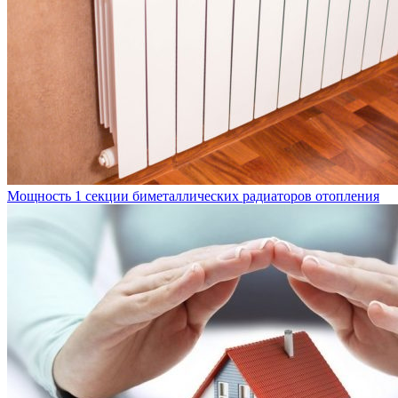
Мощность 1 секции биметаллических радиаторов отопления