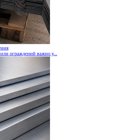
ения
или ограждений важно у...