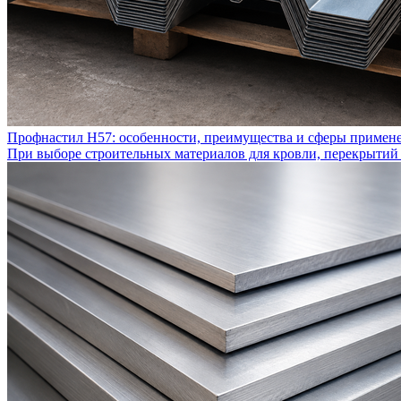
Профнастил Н57: особенности, преимущества и сферы примен
При выборе строительных материалов для кровли, перекрытий 