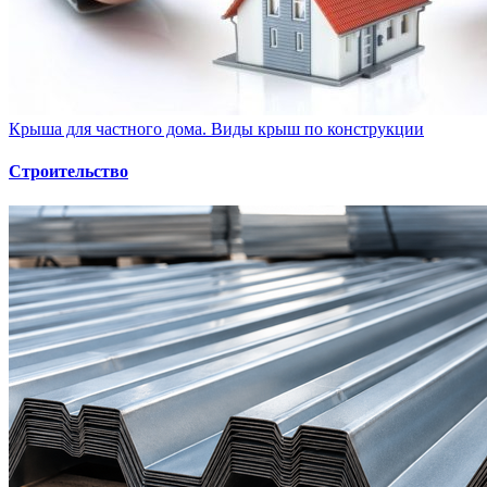
Крыша для частного дома. Виды крыш по конструкции
Строительство