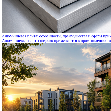
Алюминиевая плита: особенности, преимущества и сферы при
Алюминиевые плиты широко применяются в промышленности, с