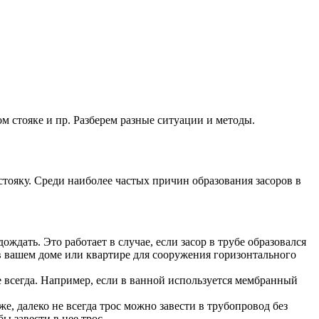
ном стояке и пр. Разберем разные ситуации и методы.
тояку. Среди наиболее частых причин образования засоров в
дать. Это работает в случае, если засор в трубе образовался
 в вашем доме или квартире для сооружения горизонтального
 всегда. Например, если в ванной используется мембранный
е, далеко не всегда трос можно завести в трубопровод без
ы завести в нее трос.