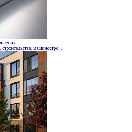
менения
троительстве, машиностро...