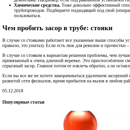
Химические средства.
Тоже довольно эффективный спосо
трубопроводов. Подбираете подходящий под свой (опираяс
пользоваться.
Чем пробить засор в трубе: стояки
В случае со стояками работают все указанные выше способы ус
правило, это унитаз). Если есть люк для ревизии и прочистки –
В случае со стояком к вариантам решения проблемы, чем лучше
привязанный к очень длинной веревке. Это приспособление смы
серьезный засор. Главное потом ее извлечь обратно, а не оставл
Если вы все же не хотите заморачиваться удалением засорений
развитой сети филиалов, время прибытия на вызов в любом ра
05.12.2018
Популярные статьи