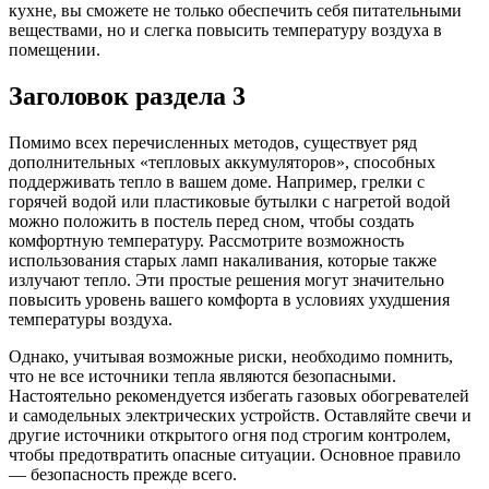
кухне, вы сможете не только обеспечить себя питательными
веществами, но и слегка повысить температуру воздуха в
помещении.
Заголовок раздела 3
Помимо всех перечисленных методов, существует ряд
дополнительных «тепловых аккумуляторов», способных
поддерживать тепло в вашем доме. Например, грелки с
горячей водой или пластиковые бутылки с нагретой водой
можно положить в постель перед сном, чтобы создать
комфортную температуру. Рассмотрите возможность
использования старых ламп накаливания, которые также
излучают тепло. Эти простые решения могут значительно
повысить уровень вашего комфорта в условиях ухудшения
температуры воздуха.
Однако, учитывая возможные риски, необходимо помнить,
что не все источники тепла являются безопасными.
Настоятельно рекомендуется избегать газовых обогревателей
и самодельных электрических устройств. Оставляйте свечи и
другие источники открытого огня под строгим контролем,
чтобы предотвратить опасные ситуации. Основное правило
— безопасность прежде всего.