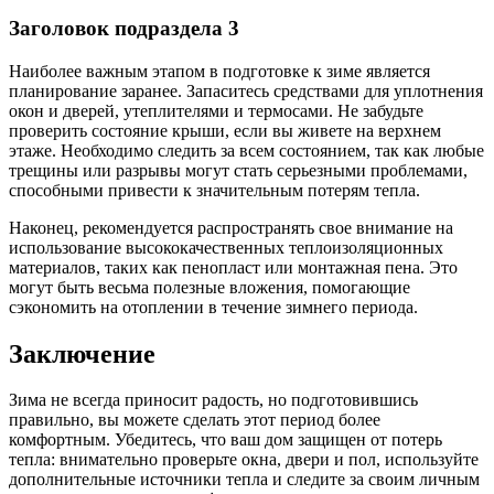
Заголовок подраздела 3
Наиболее важным этапом в подготовке к зиме является
планирование заранее. Запаситесь средствами для уплотнения
окон и дверей, утеплителями и термосами. Не забудьте
проверить состояние крыши, если вы живете на верхнем
этаже. Необходимо следить за всем состоянием, так как любые
трещины или разрывы могут стать серьезными проблемами,
способными привести к значительным потерям тепла.
Наконец, рекомендуется распространять свое внимание на
использование высококачественных теплоизоляционных
материалов, таких как пенопласт или монтажная пена. Это
могут быть весьма полезные вложения, помогающие
сэкономить на отоплении в течение зимнего периода.
Заключение
Зима не всегда приносит радость, но подготовившись
правильно, вы можете сделать этот период более
комфортным. Убедитесь, что ваш дом защищен от потерь
тепла: внимательно проверьте окна, двери и пол, используйте
дополнительные источники тепла и следите за своим личным