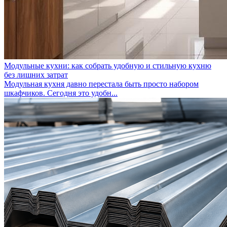
Модульные кухни: как собрать удобную и стильную кухню
без лишних затрат
Модульная кухня давно перестала быть просто набором
шкафчиков. Сегодня это удобн...