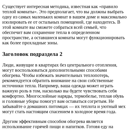
Существует интересная методика, известная как «правило
теплой комнаты». Это предполагает, что вы должны выбрать
одну из самых маленьких комнат в вашем доме и максимально
изолировать ее от остальных помещений, где находитесь. В
этой комнате вы сможете собраться всей семьей, что
обеспечит вам сохранение тепла в определенном
пространстве, а оставшиеся комнаты могут функционировать
как более прохладные зоны.
Заголовок подраздела 2
Люди, живущие в квартирах без центрального отопления,
могут воспользоваться дополнительными способами
обогрева. Чтобы избежать значительных теплопотерь,
рекомендуется обратить внимание на свои собственные
источники тепла. Например, ваша одежда может играть
важную роль в том, насколько вы будете чувствовать себя
комфортно. Многослойные наряды, термобелье, теплая обувь
и головные уборы помогут вам оставаться согретым. Не
забывайте о домашних питомцах — их теплота и уютный мех
могут стать настоящим спасением в холодное время года.
Другим эффективным способом обогрева является
использование горячей пищи и напитков. Готовя еду на