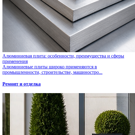
Алюминиевая плита: особенности, преимущества и сферы
применения
Алюминиевые плиты широко применяются в
промышленности, строительстве, машиностро...
Ремонт и отделка