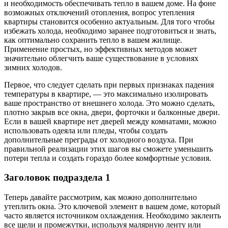
и необходимость обеспечивать тепло в вашем доме. На фоне
возможных отключений отопления, вопрос утепления
квартиры становится особенно актуальным. Для того чтобы
избежать холода, необходимо заранее подготовиться и знать,
как оптимально сохранить тепло в вашем жилище.
Применение простых, но эффективных методов может
значительно облегчить ваше существование в условиях
зимних холодов.
Первое, что следует сделать при первых признаках падения
температуры в квартире, — это максимально изолировать
ваше пространство от внешнего холода. Это можно сделать,
плотно закрыв все окна, двери, форточки и балконные двери.
Если в вашей квартире нет дверей между комнатами, можно
использовать одеяла или пледы, чтобы создать
дополнительные преграды от холодного воздуха. При
правильной реализации этих шагов вы сможете уменьшить
потери тепла и создать гораздо более комфортные условия.
Заголовок подраздела 1
Теперь давайте рассмотрим, как можно дополнительно
утеплить окна. Это ключевой элемент в вашем доме, который
часто является источником охлаждения. Необходимо заклеить
все щели и промежутки, используя малярную ленту или