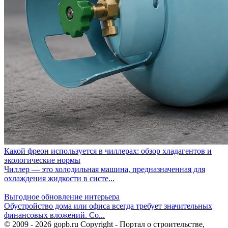
Какой фреон используется в чиллерах: обзор хладагентов и
экологические нормы
Чиллер — это холодильная машина, предназначенная для
охлаждения жидкости в систе...
Выгодное обновление интерьера
Обустройство дома или офиса всегда требует значительных
финансовых вложений. Со...
© 2009 - 2026 gopb.ru Copyright - Портал о строительстве,