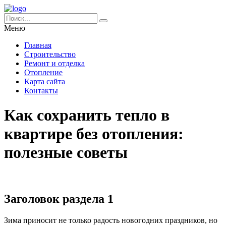
Меню
Главная
Строительство
Ремонт и отделка
Отопление
Карта сайта
Контакты
Как сохранить тепло в
квартире без отопления:
полезные советы
Заголовок раздела 1
Зима приносит не только радость новогодних праздников, но