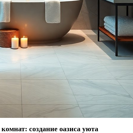
комнат: создание оазиса уюта