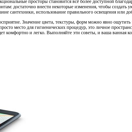
кциональные просторы становится всё более доступной благода
там: достаточно внести некоторые изменения, чтобы создать ую
ание сантехники, использование правильного освещения или доб
осприятие. Значение цвета, текстуры, форм можно явно ощутить 
просто место для гигиенических процедур, это личное пространс
удет комфортно и легко. Выполняйте эти советы, и ваша ванная 