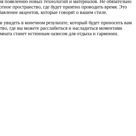
ря появлению новых технологий и материалов. Не обязательно
тное пространство, где будет приятно проводить время. Это
авление акцентов, которые говорят о вашем стиле.
и увидеть в конечном результате, который будет приносить вам
тво, где вы можете расслабиться и насладиться моментами
комната станет истинным оазисом для отдыха и гармонии.