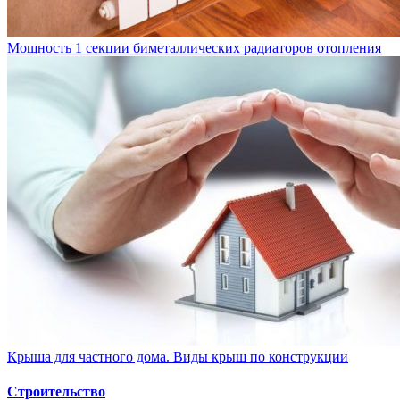
Мощность 1 секции биметаллических радиаторов отопления
Крыша для частного дома. Виды крыш по конструкции
Строительство