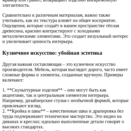
элегантность.
Сравнительно к различным материалам, важно также
учитывать, как их текстура влияет на общее восприятие.
Ощущения, которые создаёт в вашем пространстве тёплая
древесина, красиво контрастируют с холодными
металлическими элементами. Это создает визуальный интерес
и увеличивает ценность интерьера.
Кузнечное искусство: убойная эстетика
Другая важная составляющая – это кузнечное искусство
производителя. Мебель, которая выглядит дорого, часто имеет
сложные формы и элементы, созданные вручную. Примеры
включают:
1. **Скульптурные изделия** – они могут быть как
акцентами, так и центральным элементом интерьера.
Например, дизайнерские стулья с необычной формой, которые
привлекают взгляд.
2. **Кройка и швы** – качественные швы и драпировка без
труда подчеркивают техническое мастерство. Это видно на
диванах и креслах; идеально выполненные детали говорят о
высоких стандартах.