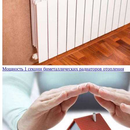
Мощность 1 секции биметаллических радиаторов отопления