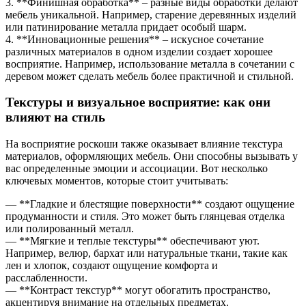
3. **Финишная обработка** – разные виды обработки делают
мебель уникальной. Например, старение деревянных изделий
или патинирование металла придает особый шарм.
4. **Инновационные решения** – искусное сочетание
различных материалов в одном изделии создает хорошее
восприятие. Например, использование металла в сочетании с
деревом может сделать мебель более практичной и стильной.
Текстуры и визуальное восприятие: как они
влияют на стиль
На восприятие роскоши также оказывает влияние текстура
материалов, оформляющих мебель. Они способны вызывать у
вас определенные эмоции и ассоциации. Вот несколько
ключевых моментов, которые стоит учитывать:
— **Гладкие и блестящие поверхности** создают ощущение
продуманности и стиля. Это может быть глянцевая отделка
или полированный металл.
— **Мягкие и теплые текстуры** обеспечивают уют.
Например, велюр, бархат или натуральные ткани, такие как
лен и хлопок, создают ощущение комфорта и
расслабленности.
— **Контраст текстур** могут обогатить пространство,
акцентируя внимание на отдельных предметах.