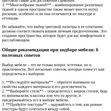
цветовой гамме для достижения гармонии.
3. **Многообразие тканей** – комбинирование различных
тканей в одном пространстве также может внести нотку
роскоши, особенно если они отличаются по текстуре и
оттенкам.
Не забывайте, что выбор цветовой палитры и ее сочетания
должны соответствовать вашим личным предпочтениям. Это
создание пространства, которое будет для вас комфортным и
расслабляющим.
Общие рекомендации при подборе мебели: 6
полезных советов
Выбор мебели – это не только вопрос эстетики, но и
практичности. Вот несколько советов, которые помогут вам
определиться с выбором:
1. **Исследуйте материалы** – обратите внимание на
свойства каждого материала и его долговечность.
2. **Выбирайте стиль** – определитесь с вашим стилем, будь
то минимализм, классика или что-то другое, и
придерживайтесь его в выборе мебели.
3. **Пробуйте текстуры** – задумайтесь о том, как разные
текстуры будут сочетаться между собой.