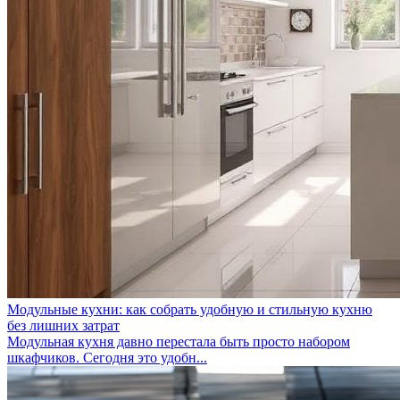
Модульные кухни: как собрать удобную и стильную кухню
без лишних затрат
Модульная кухня давно перестала быть просто набором
шкафчиков. Сегодня это удобн...