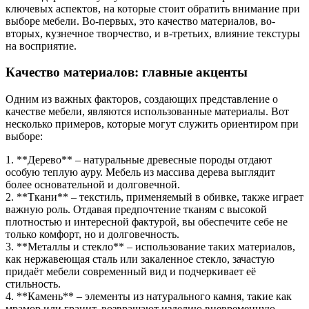
ключевых аспектов, на которые стоит обратить внимание при
выборе мебели. Во-первых, это качество материалов, во-
вторых, кузнечное творчество, и в-третьих, влияние текстуры
на восприятие.
Качество материалов: главные акценты
Одним из важных факторов, создающих представление о
качестве мебели, являются использованные материалы. Вот
несколько примеров, которые могут служить ориентиром при
выборе:
1. **Дерево** – натуральные древесные породы отдают
особую теплую ауру. Мебель из массива дерева выглядит
более основательной и долговечной.
2. **Ткани** – текстиль, применяемый в обивке, также играет
важную роль. Отдавая предпочтение тканям с высокой
плотностью и интересной фактурой, вы обеспечите себе не
только комфорт, но и долговечность.
3. **Металлы и стекло** – использование таких материалов,
как нержавеющая сталь или закаленное стекло, зачастую
придаёт мебели современный вид и подчеркивает её
стильность.
4. **Камень** – элементы из натурального камня, такие как
мрамор или гранит, возвращают изделию вневременную