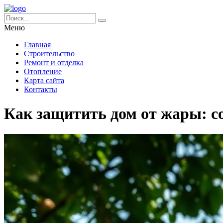
Меню
Главная
Строительство
Ремонт и отделка
Отопление
Карта сайта
Контакты
Как защитить дом от жары: с