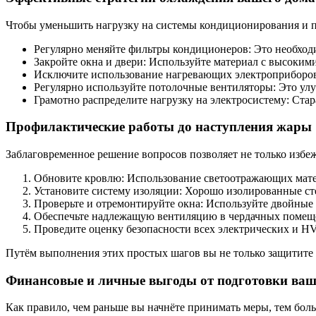
Чтобы уменьшить нагрузку на системы кондиционирования и п
Регулярно меняйте фильтры кондиционеров: Это необход
Закройте окна и двери: Используйте материал с высоки
Исключите использование нагревающих электроприборов в
Регулярно используйте потолочные вентиляторы: Это ул
Грамотно распределите нагрузку на электросистему: Стар
Профилактические работы до наступления жары
Заблаговременное решение вопросов позволяет не только избеж
Обновите кровлю: Использование светоотражающих мате
Установите систему изоляции: Хорошо изолированные с
Проверьте и отремонтируйте окна: Используйте двойные 
Обеспечьте надлежащую вентиляцию в чердачных помещен
Проведите оценку безопасности всех электрических и H
Путём выполнения этих простых шагов вы не только защитите 
Финансовые и личные выгоды от подготовки ваш
Как правило, чем раньше вы начнёте принимать меры, тем бол