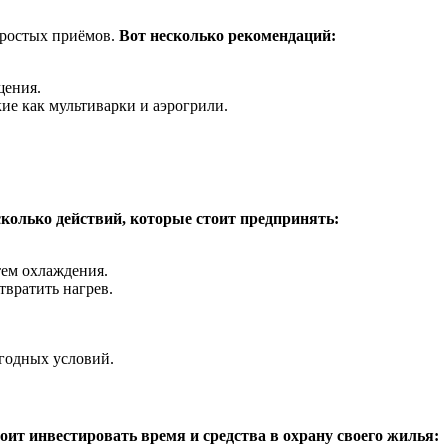
простых приёмов.
Вот несколько рекомендаций:
щения.
ие как мультиварки и аэрогрили.
сколько действий, которые стоит предпринять:
тем охлаждения.
твратить нагрев.
огодных условий.
оит инвестировать время и средства в охрану своего жилья: