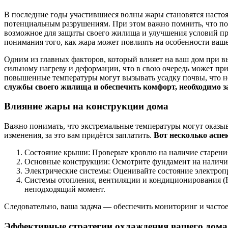
В последние годы участившиеся волны жары становятся настоя
потенциальным разрушениям. При этом важно помнить, что под
возможное для защиты своего жилища и улучшения условий пр
понимания того, как жара может повлиять на особенности ваше
Одним из главных факторов, который влияет на ваш дом при вы
сильному нагреву и деформации, что в свою очередь может при
повышенные температуры могут вызывать усадку почвы, что н
службы своего жилища и обеспечить комфорт, необходимо з
Влияние жары на конструкции дома
Важно понимать, что экстремальные температуры могут оказыв
изменения, за это вам придётся заплатить.
Вот несколько асп
Состояние крыши: Проверьте кровлю на наличие старени
Основные конструкции: Осмотрите фундамент на наличие
Электрические системы: Оценивайте состояние электроп
Системы отопления, вентиляции и кондиционирования (H
неподходящий момент.
Следовательно, ваша задача — обеспечить мониторинг и частое
Эффективные стратегии охлаждения вашего дома