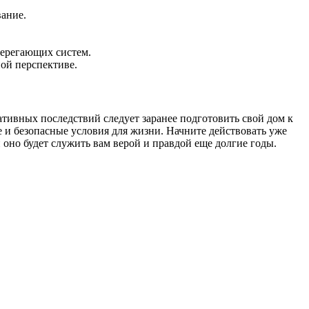
ание.
берегающих систем.
ной перспективе.
ативных последствий следует заранее подготовить свой дом к
 и безопасные условия для жизни. Начните действовать уже
и оно будет служить вам верой и правдой еще долгие годы.