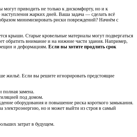
могут приводить не только к дискомфорту, но и к
 наступления жарких дней. Ваша задача — сделать всё
 образом минимизировать риски повреждений? Начнём с
ается крыши. Старые кровельные материалы могут подвергаться
ет обратить внимание и на нижние части здания. Например,
трещин и деформациям.
Если вы хотите продлить срок
ваше жильё. Если вы решите игнорировать предстоящие
 полная замена.
тиляцией под домом.
ждение оборудования и повышение риска короткого замыкания.
 электроэнергию, но и может выйти из строя в самый
больших затрат в будущем.