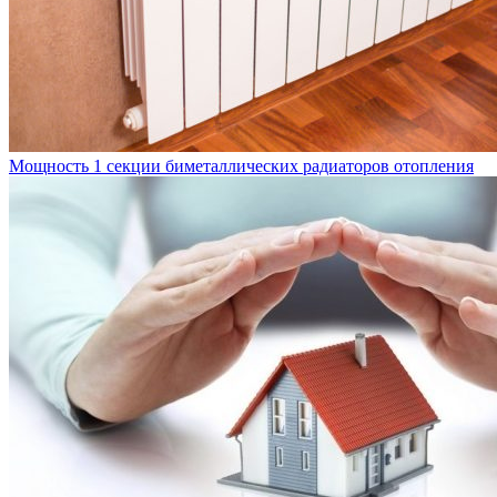
Мощность 1 секции биметаллических радиаторов отопления