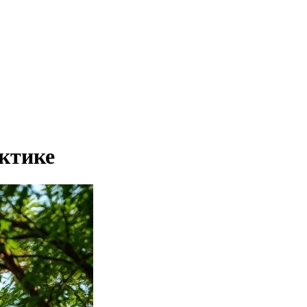
актике