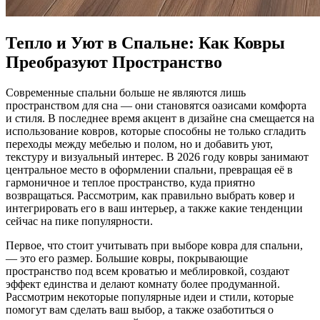
Тепло и Уют в Спальне: Как Ковры
Преобразуют Пространство
Современные спальни больше не являются лишь
пространством для сна — они становятся оазисами комфорта
и стиля. В последнее время акцент в дизайне сна смещается на
использование ковров, которые способны не только сгладить
переходы между мебелью и полом, но и добавить уют,
текстуру и визуальный интерес. В 2026 году ковры занимают
центральное место в оформлении спальни, превращая её в
гармоничное и теплое пространство, куда приятно
возвращаться. Рассмотрим, как правильно выбрать ковер и
интегрировать его в ваш интерьер, а также какие тенденции
сейчас на пике популярности.
Первое, что стоит учитывать при выборе ковра для спальни,
— это его размер. Большие ковры, покрывающие
пространство под всем кроватью и меблировкой, создают
эффект единства и делают комнату более продуманной.
Рассмотрим некоторые популярные идеи и стили, которые
помогут вам сделать ваш выбор, а также озаботиться о