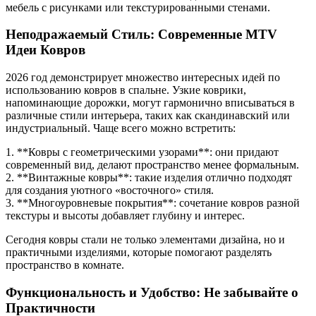
мебель с рисунками или текстурированными стенами.
Неподражаемый Стиль: Современные MTV
Идеи Ковров
2026 год демонстрирует множество интересных идей по
использованию ковров в спальне. Узкие коврики,
напоминающие дорожки, могут гармонично вписываться в
различные стили интерьера, таких как скандинавский или
индустриальный. Чаще всего можно встретить:
1. **Ковры с геометрическими узорами**: они придают
современный вид, делают пространство менее формальным.
2. **Винтажные ковры**: такие изделия отлично подходят
для создания уютного «восточного» стиля.
3. **Многоуровневые покрытия**: сочетание ковров разной
текстуры и высоты добавляет глубину и интерес.
Сегодня ковры стали не только элементами дизайна, но и
практичными изделиями, которые помогают разделять
пространство в комнате.
Функциональность и Удобство: Не забывайте о
Практичности