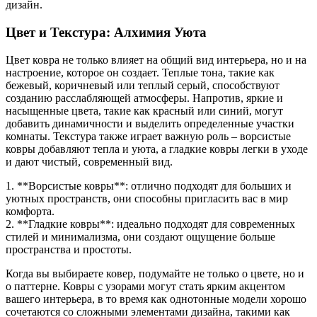
дизайн.
Цвет и Текстура: Алхимия Уюта
Цвет ковра не только влияет на общий вид интерьера, но и на
настроение, которое он создает. Теплые тона, такие как
бежевый, коричневый или теплый серый, способствуют
созданию расслабляющей атмосферы. Напротив, яркие и
насыщенные цвета, такие как красный или синий, могут
добавить динамичности и выделить определенные участки
комнаты. Текстура также играет важную роль – ворсистые
ковры добавляют тепла и уюта, а гладкие ковры легки в уходе
и дают чистый, современный вид.
1. **Ворсистые ковры**: отлично подходят для больших и
уютных пространств, они способны пригласить вас в мир
комфорта.
2. **Гладкие ковры**: идеально подходят для современных
стилей и минимализма, они создают ощущение больше
пространства и простоты.
Когда вы выбираете ковер, подумайте не только о цвете, но и
о паттерне. Ковры с узорами могут стать ярким акцентом
вашего интерьера, в то время как однотонные модели хорошо
сочетаются со сложными элементами дизайна, такими как