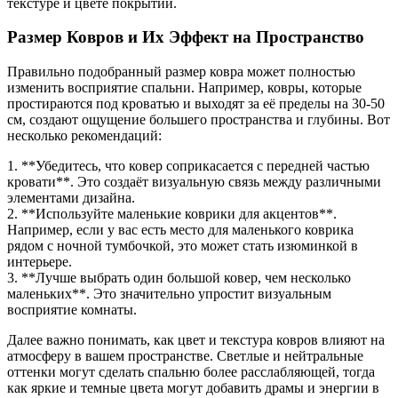
текстуре и цвете покрытий.
Размер Ковров и Их Эффект на Пространство
Правильно подобранный размер ковра может полностью
изменить восприятие спальни. Например, ковры, которые
простираются под кроватью и выходят за её пределы на 30-50
см, создают ощущение большего пространства и глубины. Вот
несколько рекомендаций:
1. **Убедитесь, что ковер соприкасается с передней частью
кровати**. Это создаёт визуальную связь между различными
элементами дизайна.
2. **Используйте маленькие коврики для акцентов**.
Например, если у вас есть место для маленького коврика
рядом с ночной тумбочкой, это может стать изюминкой в
интерьере.
3. **Лучше выбрать один большой ковер, чем несколько
маленьких**. Это значительно упростит визуальным
восприятие комнаты.
Далее важно понимать, как цвет и текстура ковров влияют на
атмосферу в вашем пространстве. Светлые и нейтральные
оттенки могут сделать спальню более расслабляющей, тогда
как яркие и темные цвета могут добавить драмы и энергии в