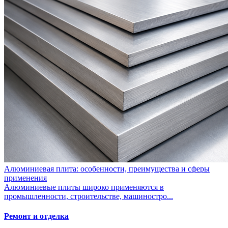
Алюминиевая плита: особенности, преимущества и сферы
применения
Алюминиевые плиты широко применяются в
промышленности, строительстве, машиностро...
Ремонт и отделка