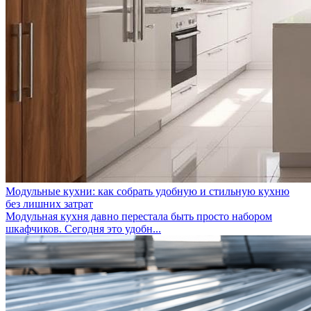
Модульные кухни: как собрать удобную и стильную кухню
без лишних затрат
Модульная кухня давно перестала быть просто набором
шкафчиков. Сегодня это удобн...