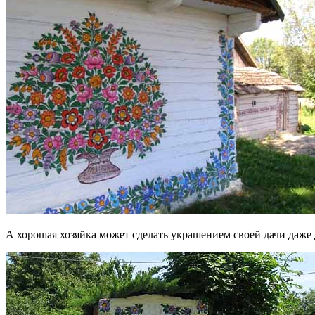
А хорошая хозяйка может сделать украшением своей дачи даже д