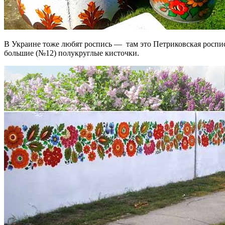
В Украине тоже любят роспись — там это Петриковская роспись.
большие (№12) полукруглые кисточки.