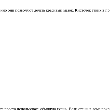
енно они позволяют делать красивый мазок. Кисточек таких в п
те просто использовать обычную гуашь. Если стены в доме покр