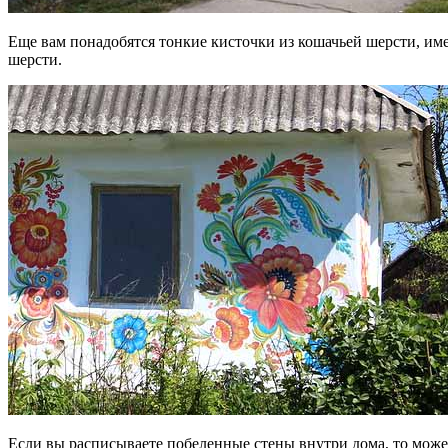
Еще вам понадобятся тонкие кисточки из кошачьей шерсти, им
шерсти.
Если вы расписываете побеленные стены внутри дома, то може