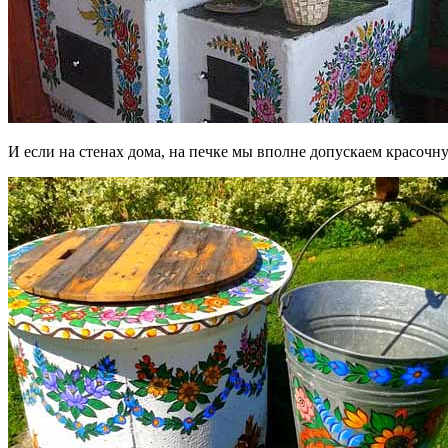
И если на стенах дома, на печке мы вполне допускаем красочн