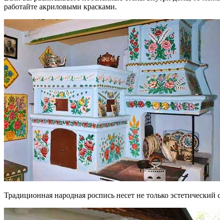
работайте акриловыми красками.
Традиционная народная роспись несет не только эстетический 