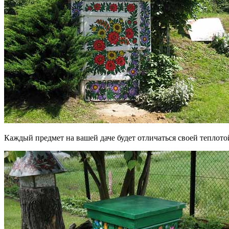
Каждый предмет на вашей даче будет отличаться своей теплотой