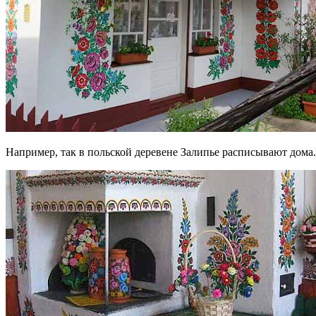
Например, так в польской деревене Залипье расписывают дома.