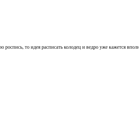
ую роспись, то идея расписать колодец и ведро уже кажется впо