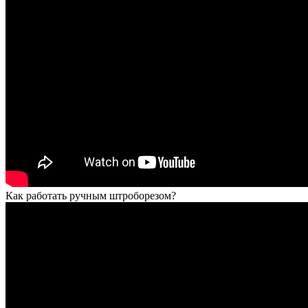
Как работать ручным штроборезом?