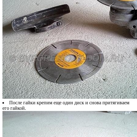
После гайки крепим еще один диск и снова притягиваем
его гайкой.