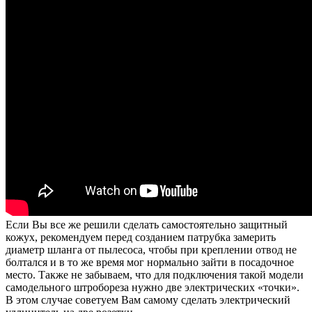
Если Вы все же решили сделать самостоятельно защитный
кожух, рекомендуем перед созданием патрубка замерить
диаметр шланга от пылесоса, чтобы при креплении отвод не
болтался и в то же время мог нормально зайти в посадочное
место. Также не забываем, что для подключения такой модели
самодельного штробореза нужно две электрических «точки».
В этом случае советуем Вам самому сделать электрический