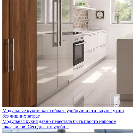
Модульные кухни: как собрать удобную и стильную кухню
без лишних затрат
Модульная кухня давно перестала быть просто набором
шкафчиков. Сегодня это удобн...