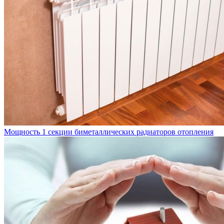
Мощность 1 секции биметаллических радиаторов отопления