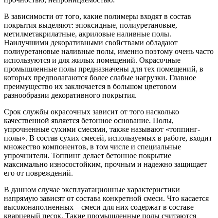
В зависимости от того, какие полимеры входят в состав
покрытия выделяют: эпоксидные, полиуретановые,
метилметакрилатные, акриловые наливные полы.
Наилучшими декоративными свойствами обладают
полиуретановые наливные полы, именно поэтому очень часто
используются и для жилых помещений. Окрасочные
промышленные полы предназначены для тех помещений, в
которых предполагаются более слабые нагрузки. Главное
преимущество их заключается в большом цветовом
разнообразии декоративного покрытия.
Срок службы окрасочных зависит от того насколько
качественной является бетонное основание. Полы,
упрочненные сухими смесями, также называют «топпинг-
полы». В состав сухих смесей, используемых в работе, входит
множество компонентов, в том числе и специальные
упрочнители. Топпинг делает бетонное покрытие
максимально износостойким, прочным и надежно защищает
его от повреждений.
В данном случае эксплуатационные характеристики
напрямую зависят от состава конкретной смеси. Что касается
высоконаполненных – смеси для них содержат в составе
кварцевый песок. Такие промышленные полы считаются