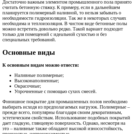
Достаточно важным элементом промышленного пола принято
считать бетонную стяжку. К примеру, если в дальнейшем
планируется полимерный наливной, то нельзя забывать о
необходимости гидроизоляции. Так же в некоторых случаях
необходима и теплоизоляция. В чистом виде бетонные полы
можно встретить довольно редко. Такой вариант подходит
только для помещений с идеальной сухостью и без
специальных требований.
Основные виды
К основным видам можно отнести:
Наливные полимерные;
Высоконаполненные;
Окрасочные;
Упрочненные с помощью сухих смесей.
Финишное покрытие для промышленных полов необходимо
выбирать исходя из предполагаемых нагрузок. Полимерные –
прежде всего, популярны благодаря своим декоративным,
эстетическим свойствам. Использование подобных покрытий
дает гладкую, глянцевую поверхность. Однако, несмотря на
это – наливные также обладают высокой износостойкость,
прочностью, непроницаемостью.