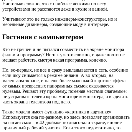
Настолько сложно, что с наиболее легкими по весу
устройствами не расстаются даже в кухне и ванной.
Учитывают это не только инженеры-конструкторы, но и
мебельные дизайнеры, создающие моду в интерьере.
Гостиная с компьютером
Кто не грешен и не пытался совместить на экране монитора
фильм и программу? Не так уж это сложно, и даже почти не
мешает работать, смотря какая программа, конечно.
Но, во-первых, не все и сразу выкладывается в сеть, особенно
если шоу снимается в режиме онлайн. А во-вторых, на
маленьком экране, и на еще более маленькой картине эффект
от самых прекрасных панорамных съемок оказывается
нулевым. Решают эту проблему, поменяв местами слагаемые:
не устраивать телевизор на мониторе компьютера, а выделить
часть экрана телевизора под него.
Такие модели имеет функцию «картинка в картинке».
Используется она по-разному, но здесь позволяет организовать
на гигантском – в 42 дюймов по диагонали экране, вполне
приличный рабочий участок. Если этого недостаточно, то