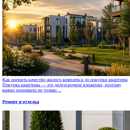
Как оценить качество жилого комплекса до покупки квартиры
Покупка квартиры — это долгосрочное вложение, поэтому
важно оценивать не только ...
Ремонт и отделка