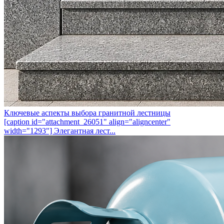
Ключевые аспекты выбора гранитной лестницы
[caption id="attachment_26051" align="aligncenter"
width="1293"] Элегантная лест...