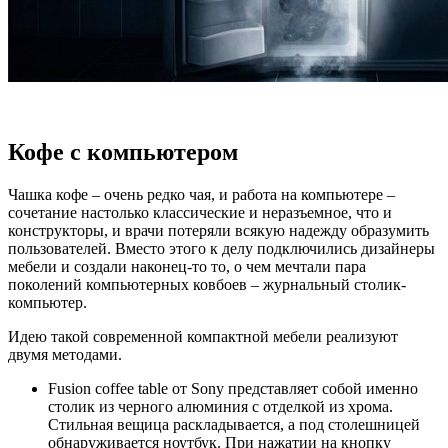
Кофе с компьютером
Чашка кофе – очень редко чая, и работа на компьютере –
сочетание настолько классические и неразъемное, что и
конструкторы, и врачи потеряли всякую надежду образумить
пользователей. Вместо этого к делу подключились дизайнеры
мебели и создали наконец-то то, о чем мечтали пара
поколений компьютерных ковбоев – журнальный столик-
компьютер.
Идею такой современной компактной мебели реализуют
двумя методами.
Fusion coffee table от Sony представляет собой именно
столик из черного алюминия с отделкой из хрома.
Стильная вещица раскладывается, а под столешницей
обнаруживается ноутбук. При нажатии на кнопку