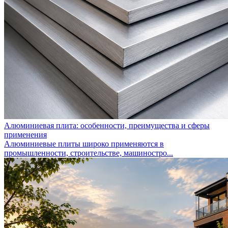
Алюминиевая плита: особенности, преимущества и сферы
применения
Алюминиевые плиты широко применяются в
промышленности, строительстве, машиностро...