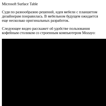
Microsoft Surface Table
Судя по разнообразию решений, идея мебели с планшетом
дизайнерам понравилась. В мебельном будущем ожидается
еще несколько оригинальных разработок.
Следующее видео расскажет об удобстве пользования
кофейным столиком со строенным компьютером Mozayo: