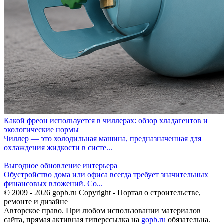
Какой фреон используется в чиллерах: обзор хладагентов и
экологические нормы
Чиллер — это холодильная машина, предназначенная для
охлаждения жидкости в систе...
Выгодное обновление интерьера
Обустройство дома или офиса всегда требует значительных
финансовых вложений. Со...
© 2009 - 2026 gopb.ru Copyright - Портал о строительстве,
ремонте и дизайне
Авторское право. При любом использовании материалов
сайта, прямая активная гиперссылка на
gopb.ru
обязательна.