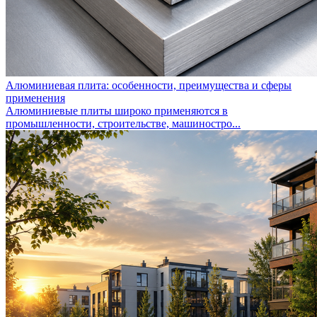
Алюминиевая плита: особенности, преимущества и сферы
применения
Алюминиевые плиты широко применяются в
промышленности, строительстве, машиностро...