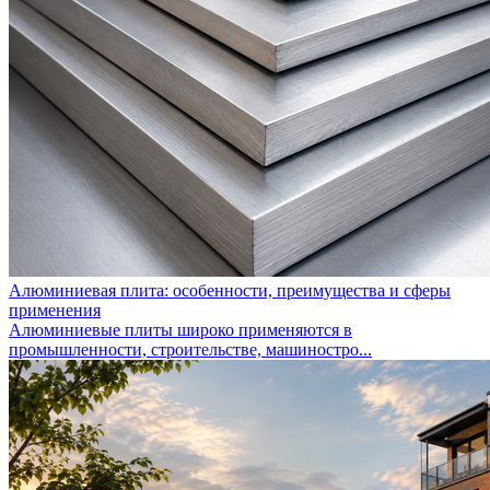
Алюминиевая плита: особенности, преимущества и сферы
применения
Алюминиевые плиты широко применяются в
промышленности, строительстве, машиностро...