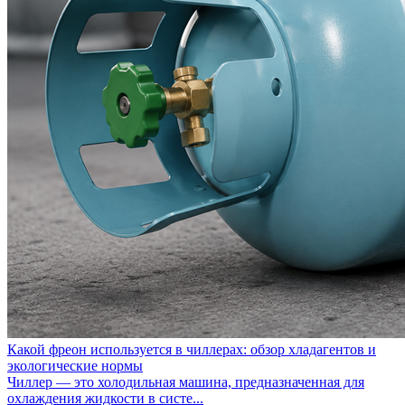
Какой фреон используется в чиллерах: обзор хладагентов и
экологические нормы
Чиллер — это холодильная машина, предназначенная для
охлаждения жидкости в систе...