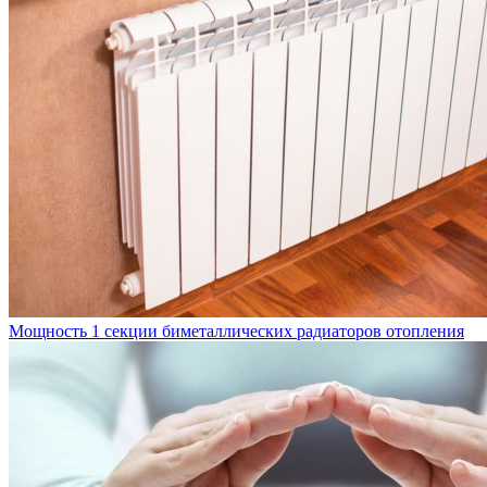
Мощность 1 секции биметаллических радиаторов отопления