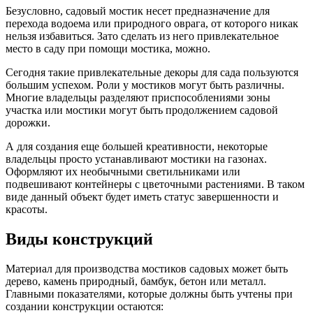
Безусловно, садовый мостик несет предназначение для
перехода водоема или природного оврага, от которого никак
нельзя избавиться. Зато сделать из него привлекательное
место в саду при помощи мостика, можно.
Сегодня такие привлекательные декоры для сада пользуются
большим успехом. Роли у мостиков могут быть различны.
Многие владельцы разделяют приспособлениями зоны
участка или мостики могут быть продолжением садовой
дорожки.
А для создания еще большей креативности, некоторые
владельцы просто устанавливают мостики на газонах.
Оформляют их необычными светильниками или
подвешивают контейнеры с цветочными растениями. В таком
виде данный объект будет иметь статус завершенности и
красоты.
Виды конструкций
Материал для производства мостиков садовых может быть
дерево, камень природный, бамбук, бетон или металл.
Главными показателями, которые должны быть учтены при
создании конструкции остаются: