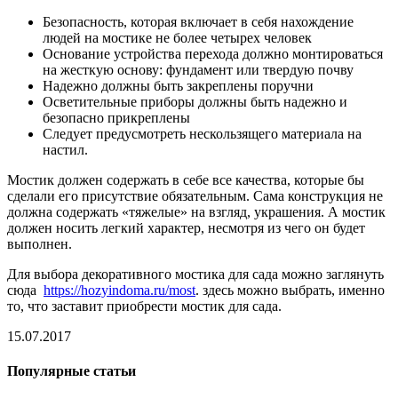
Безопасность, которая включает в себя нахождение
людей на мостике не более четырех человек
Основание устройства перехода должно монтироваться
на жесткую основу: фундамент или твердую почву
Надежно должны быть закреплены поручни
Осветительные приборы должны быть надежно и
безопасно прикреплены
Следует предусмотреть нескользящего материала на
настил.
Мостик должен содержать в себе все качества, которые бы
сделали его присутствие обязательным. Сама конструкция не
должна содержать «тяжелые» на взгляд, украшения. А мостик
должен носить легкий характер, несмотря из чего он будет
выполнен.
Для выбора декоративного мостика для сада можно заглянуть
сюда
https://hozyindoma.ru/most
. здесь можно выбрать, именно
то, что заставит приобрести мостик для сада.
15.07.2017
Популярные статьи