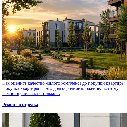
Как оценить качество жилого комплекса до покупки квартиры
Покупка квартиры — это долгосрочное вложение, поэтому
важно оценивать не только ...
Ремонт и отделка