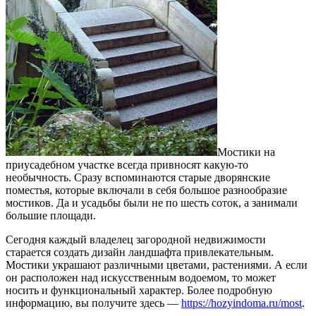
Мостики на
приусадебном участке всегда привносят какую-то
необычность.
Сразу вспоминаются старые дворянские
поместья, которые включали в себя большое разнообразие
мостиков. Да и усадьбы были не по шесть соток, а занимали
большие площади.
Сегодня каждый владелец загородной недвижимости
старается создать дизайн ландшафта привлекательным.
Мостики украшают различными цветами, растениями. А если
он расположен над искусственным водоемом, то может
носить и функциональный характер. Более подробную
информацию, вы получите здесь —
https://hozyindoma.ru/most
.