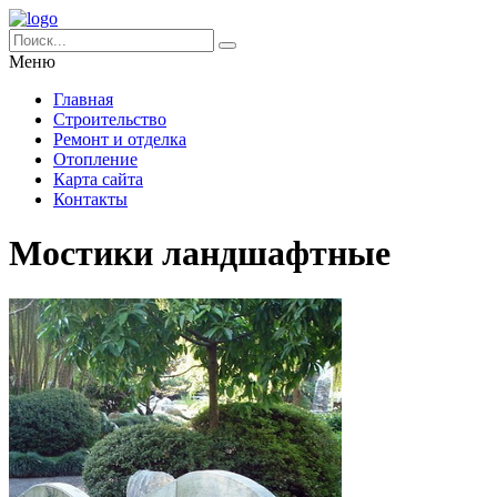
Меню
Главная
Строительство
Ремонт и отделка
Отопление
Карта сайта
Контакты
Мостики ландшафтные