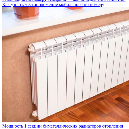
Как узнать местоположение мобильного по номеру
Мощность 1 секции биметаллических радиаторов отопления