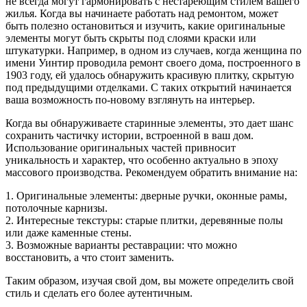
не всегда могут гармонировать с нестареющим стилем вашего
жилья. Когда вы начинаете работать над ремонтом, может
быть полезно остановиться и изучить, какие оригинальные
элементы могут быть скрыты под слоями краски или
штукатурки. Например, в одном из случаев, когда женщина по
имени Уинтир проводила ремонт своего дома, построенного в
1903 году, ей удалось обнаружить красивую плитку, скрытую
под предыдущими отделками. С таких открытий начинается
ваша возможность по-новому взглянуть на интерьер.
Когда вы обнаруживаете старинные элементы, это дает шанс
сохранить частичку истории, встроенной в ваш дом.
Использование оригинальных частей привносит
уникальность и характер, что особенно актуально в эпоху
массового производства. Рекомендуем обратить внимание на:
1. Оригинальные элементы: дверные ручки, оконные рамы,
потолочные карнизы.
2. Интересные текстуры: старые плитки, деревянные полы
или даже каменные стены.
3. Возможные варианты реставрации: что можно
восстановить, а что стоит заменить.
Таким образом, изучая свой дом, вы можете определить свой
стиль и сделать его более аутентичным.