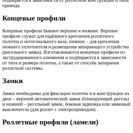
подбирается в зависимости от роллетной конструкции и типа
привода.
Концевые профили
Концевые профили бывают верхние и нижние. Верхние
профили служат для надёжного крепления роллетного
полотна и октогонального вала, нижние – для крепления
нижнего уплотнителя и размещения запирающего устройства
(ригельного замка). Изготавливаются концевые профили из
экструдированного алюминия и подбираются в зависимости
от типа и размера полотна, а также от способа запирания
роллетной системы.
Замки
Замки необходимы для фиксации полотна и в конструкции их
двое – верхний автоматический замок (блокирующий ригель)
и нижний – ригельный замок, боковая задвижка или замковый
выключатель (для роллет с электроприводом).
Роллетные профили (ламели)