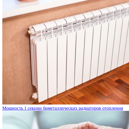
Мощность 1 секции биметаллических радиаторов отопления