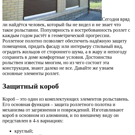
Сегодня вряд
ли найдётся человек, который бы не видел и не знает что
такое рольставни. Популярность и востребованность роллет с
каждым годом растёт в геометрической прогрессии.
Роллетное полотно позволяет обеспечить надёжную защиту
помещения, придать фасаду или интерьеру стильный вид,
оградить жильцов от стороннего шума, а в жару и непогоду
сохранить в доме комфортные условия. Достоинства
рольствен известны многим, но из чего состоит эта
конструкция, знают далеко не все. Давайте же узнаем
основные элементы роллет.
Защитный короб
Короб – это один из комплектующих элементов рольставень.
Его основная функция – защита роллетного полотна и
механизма от загрязнения и повреждений. Изготавливают
короб в основном из алюминия, и по внешнему виду он
представлен в 4-х вариациях:
круглый;