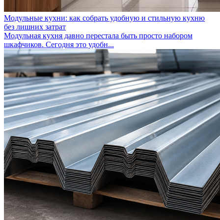
Модульные кухни: как собрать удобную и стильную кухню
без лишних затрат
Модульная кухня давно перестала быть просто набором
шкафчиков. Сегодня это удобн...