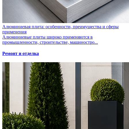
Алюминиевая плита: особенности, преимущества и сферы
применения
Алюминиевые плиты широко применяются в
промышленности, строительстве, машиностро...
Ремонт и отделка