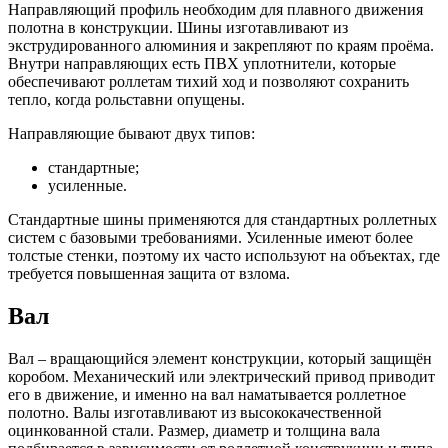
Направляющий профиль необходим для плавного движения
полотна в конструкции. Шины изготавливают из
экструдированного алюминия и закрепляют по краям проёма.
Внутри направляющих есть ПВХ уплотнители, которые
обеспечивают роллетам тихий ход и позволяют сохранить
тепло, когда рольставни опущены.
Направляющие бывают двух типов:
стандартные;
усиленные.
Стандартные шины применяются для стандартных роллетных
систем с базовыми требованиями. Усиленные имеют более
толстые стенки, поэтому их часто используют на объектах, где
требуется повышенная защита от взлома.
Вал
Вал – вращающийся элемент конструкции, который защищён
коробом. Механический или электрический привод приводит
его в движение, и именно на вал наматывается роллетное
полотно. Валы изготавливают из высококачественной
оцинкованной стали. Размер, диаметр и толщина вала