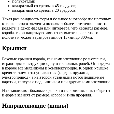
полукруглый;
квадратный со срезом в 45 градусов;
квадратный со срезом в 20 градусов.
Такая разновидность форм и большое многообразие цветовых
оттенков этого элемента позволяет более эстетично вписать
роллеты в декор фасада или интерьера. Что касается размера
короба, то он напрямую зависит от высоты роллетного
полотна и может варьироваться от 137мм до 300мм.
Крышки
Боковые крышки короба, как комплектующие рольставней,
играют для конструкции одну из основных ролей. Они держат
в коробе все механизмы и комплектующие. К одной крышке
крепятся элементы управления (кардан, пружина,
электропривод), а на второй устанавливаются подвижные
каретки, капсула с подшипником или другие комплектующие.
Изготавливают боковые крышки из алюминия, а их габариты
и форма зависят от размера короба и типа профиля.
Направляющие (шины)