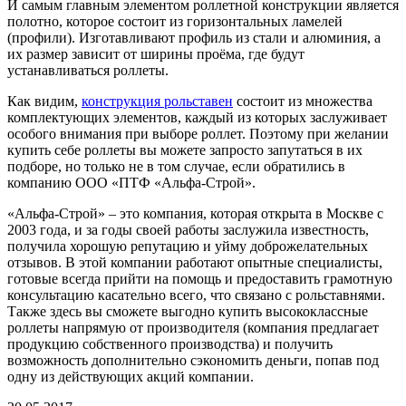
И самым главным элементом роллетной конструкции является
полотно, которое состоит из горизонтальных ламелей
(профили). Изготавливают профиль из стали и алюминия, а
их размер зависит от ширины проёма, где будут
устанавливаться роллеты.
Как видим,
конструкция рольставен
состоит из множества
комплектующих элементов, каждый из которых заслуживает
особого внимания при выборе роллет. Поэтому при желании
купить себе роллеты вы можете запросто запутаться в их
подборе, но только не в том случае, если обратились в
компанию ООО «ПТФ «Альфа-Строй».
«Альфа-Строй» – это компания, которая открыта в Москве с
2003 года, и за годы своей работы заслужила известность,
получила хорошую репутацию и уйму доброжелательных
отзывов. В этой компании работают опытные специалисты,
готовые всегда прийти на помощь и предоставить грамотную
консультацию касательно всего, что связано с рольставнями.
Также здесь вы сможете выгодно купить высококлассные
роллеты напрямую от производителя (компания предлагает
продукцию собственного производства) и получить
возможность дополнительно сэкономить деньги, попав под
одну из действующих акций компании.