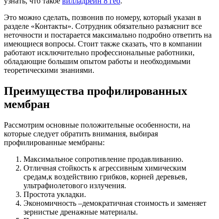
узнать, что такое
вилладрейн 8 гео
.
Это можно сделать, позвонив по номеру, который указан в
разделе «Контакты». Сотрудник обязательно разъяснит все
неточности и постарается максимально подробно ответить на
имеющиеся вопросы. Стоит также сказать, что в компании
работают исключительно профессиональные работники,
обладающие большим опытом работы и необходимыми
теоретическими знаниями.
Преимущества профилированных
мембран
Рассмотрим основные положительные особенности, на
которые следует обратить внимания, выбирая
профилированные мембраны:
Максимальное сопротивление продавливанию.
Отличная стойкость к агрессивным химическим
средам,к воздействию грибков, корней деревьев,
ультрафиолетового излучения.
Простота укладки.
Экономичность –демократичная стоимость и заменяет
зернистые дренажные материалы.