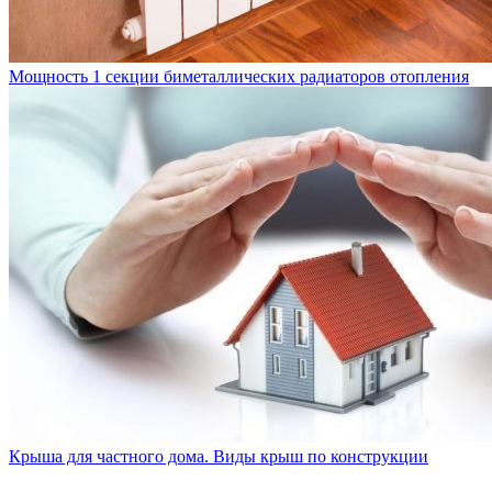
Мощность 1 секции биметаллических радиаторов отопления
Крыша для частного дома. Виды крыш по конструкции