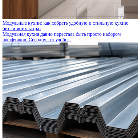
Модульные кухни: как собрать удобную и стильную кухню
без лишних затрат
Модульная кухня давно перестала быть просто набором
шкафчиков. Сегодня это удобн...