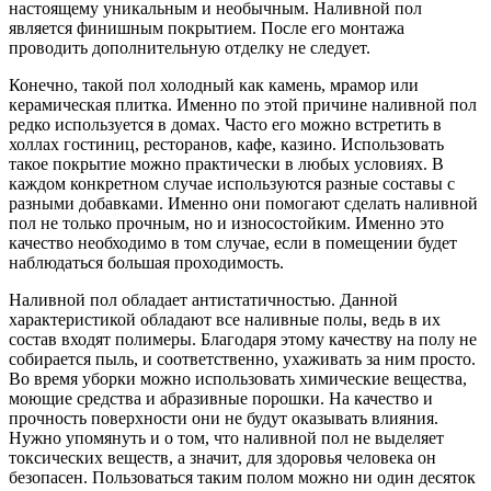
настоящему уникальным и необычным. Наливной пол
является финишным покрытием. После его монтажа
проводить дополнительную отделку не следует.
Конечно, такой пол холодный как камень, мрамор или
керамическая плитка. Именно по этой причине наливной пол
редко используется в домах. Часто его можно встретить в
холлах гостиниц, ресторанов, кафе, казино. Использовать
такое покрытие можно практически в любых условиях. В
каждом конкретном случае используются разные составы с
разными добавками. Именно они помогают сделать наливной
пол не только прочным, но и износостойким. Именно это
качество необходимо в том случае, если в помещении будет
наблюдаться большая проходимость.
Наливной пол обладает антистатичностью. Данной
характеристикой обладают все наливные полы, ведь в их
состав входят полимеры. Благодаря этому качеству на полу не
собирается пыль, и соответственно, ухаживать за ним просто.
Во время уборки можно использовать химические вещества,
моющие средства и абразивные порошки. На качество и
прочность поверхности они не будут оказывать влияния.
Нужно упомянуть и о том, что наливной пол не выделяет
токсических веществ, а значит, для здоровья человека он
безопасен. Пользоваться таким полом можно ни один десяток