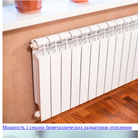
Мощность 1 секции биметаллических радиаторов отопления