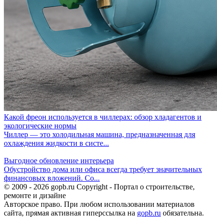
Какой фреон используется в чиллерах: обзор хладагентов и
экологические нормы
Чиллер — это холодильная машина, предназначенная для
охлаждения жидкости в систе...
Выгодное обновление интерьера
Обустройство дома или офиса всегда требует значительных
финансовых вложений. Со...
© 2009 - 2026 gopb.ru Copyright - Портал о строительстве,
ремонте и дизайне
Авторское право. При любом использовании материалов
сайта, прямая активная гиперссылка на
gopb.ru
обязательна.