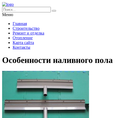
Меню
Главная
Строительство
Ремонт и отделка
Отопление
Карта сайта
Контакты
Особенности наливного пола