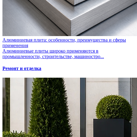
Алюминиевая плита: особенности, преимущества и сферы
применения
Алюминиевые плиты широко применяются в
промышленности, строительстве, машиностро...
Ремонт и отделка