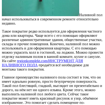
Наливной пол
начал использоваться в современном ремонте относительно
недавно.
Такое покрытие редко используется для оформления частного
дома или квартиры. Чаще всего с его помощью оформляют
различные административные здания, общественные участки,
склады и прочие помещения. Конечно, наливной пол можно
использовать и для оформления квартиры. С его помощью
можно украсить холл в гостиной, на лоджии. Можно провести
отделку наливным полом в ванной комнате, кухне и санузле.
На сайте
regionkomplekt.com/ИНСТРУМЕНТ ДЛЯ
НАЛИВНОГО ПОЛА
продаётся всё необходимое для
монтажа такого покрытия.
Главное преимущество наливного пола состоит в том, что он
имеет идеально ровную, просто безупречную поверхность.
Такой пол блестящий, гладкий, выглядит он презентабельно и
дорого, на нём нет ни одного изъяна. Кроме этого, можно
выполнить наливной пол любого цвета. Сейчас такое
покрытие может иметь красивый рисунок и узор, объёмное
изображение. Это помогает сделать помещение по-