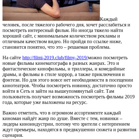
Каждый
человек, после тяжелого рабочего дня, хочет расслабиться и
посмотреть интересный фильм.
Но иногда тяжело найти
хороший сайт, с минимальным количеством рекламы и
отличным качеством видео. Но пройдя по ссылке ниже,
становится понятно, что это – решаемая проблема.
На сайте
http://filmi-2019.club/filmy-2019/
можно посмотреть
новые фильмы кинематографа в разных жанрах. Это и
фантастические кинофильмы, и триллеры, и комедийные
драмы, и фильмы в стиле хоррор, а также приключения и
фэнтези. Но для этого вовсе нет необходимости в посещении
кинотеатров. Чтобы посмотреть новинку, достаточно просто
войти в Сеть и зайти на вышеупомянутый сайт. Там
пользователь получает возможность посмотреть фильмы 2019
года, которые уже выложены на ресурс.
Важно отметить, что в огромном ассортименте каждый
киноман найдёт жанр по душе. Вместе с тем, новинки –
лидеры киноиндустрии, потому что зрители с нетерпением
ждут премьеры, находятся в предвкушении сюжета и развития
сценария.