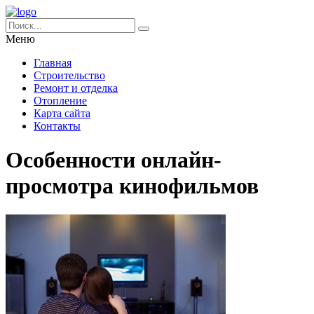
Меню
Главная
Строительство
Ремонт и отделка
Отопление
Карта сайта
Контакты
Особенности онлайн-
просмотра кинофильмов