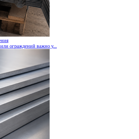
ения
или ограждений важно у...