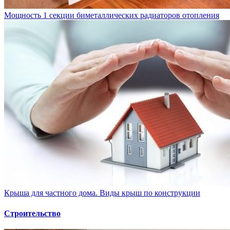
Мощность 1 секции биметаллических радиаторов отопления
Крыша для частного дома. Виды крыш по конструкции
Строительство