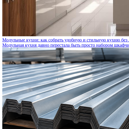
Модульные кухни: как собрать удобную и стильную кухню без
Модульная кухня давно перестала быть просто набором шкафчик