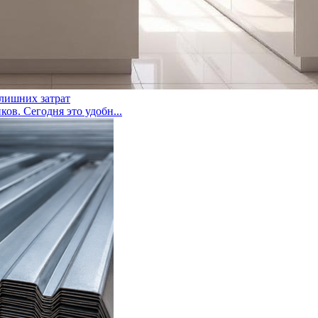
 лишних затрат
ов. Сегодня это удобн...