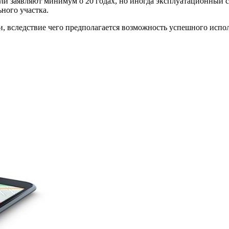
 заявляют минимум о 20 годах, но иногда эксплуатационный сро
ного участка.
, вследствие чего предполагается возможность успешного испо