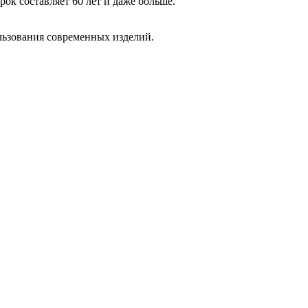
к составляет 60 лет и даже больше.
льзования современных изделий.