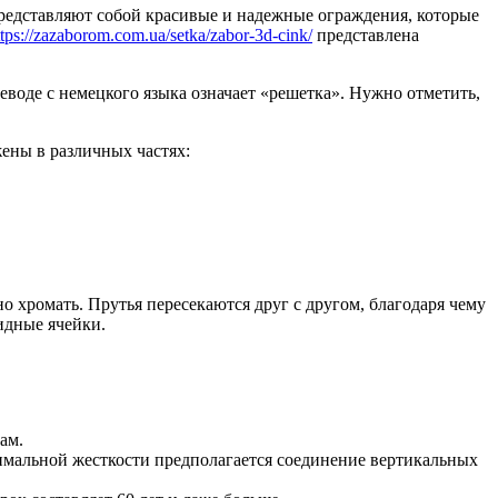
редставляют собой красивые и надежные ограждения, которые
ttps://zazaborom.com.ua/setka/zabor-3d-cink/
представлена
реводе с немецкого языка означает «решетка». Нужно отметить,
ены в различных частях:
о хромать. Прутья пересекаются друг с другом, благодаря чему
идные ячейки.
ам.
имальной жесткости предполагается соединение вертикальных