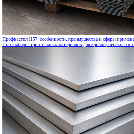
Профнастил Н57: особенности, преимущества и сферы примен
При выборе строительных материалов для кровли, перекрытий 