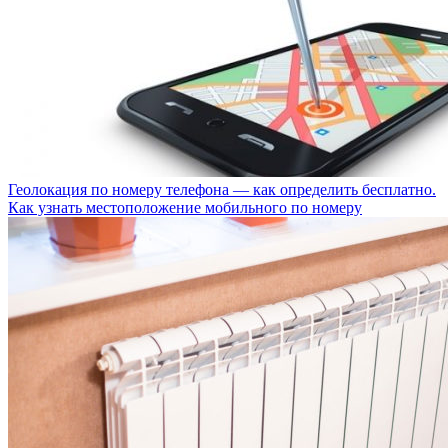
Геолокация по номеру телефона — как определить бесплатно.
Как узнать местоположение мобильного по номеру