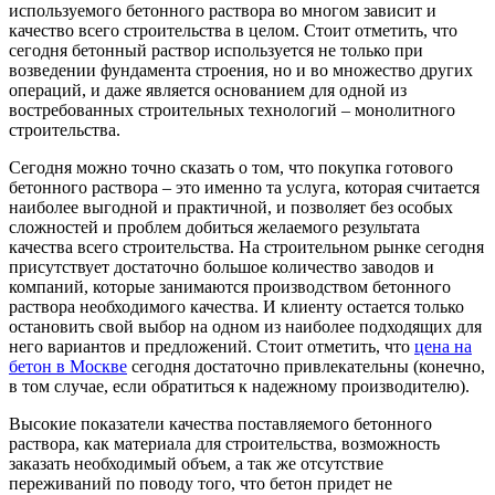
используемого бетонного раствора во многом зависит и
качество всего строительства в целом. Стоит отметить, что
сегодня бетонный раствор используется не только при
возведении фундамента строения, но и во множество других
операций, и даже является основанием для одной из
востребованных строительных технологий – монолитного
строительства.
Сегодня можно точно сказать о том, что покупка готового
бетонного раствора – это именно та услуга, которая считается
наиболее выгодной и практичной, и позволяет без особых
сложностей и проблем добиться желаемого результата
качества всего строительства. На строительном рынке сегодня
присутствует достаточно большое количество заводов и
компаний, которые занимаются производством бетонного
раствора необходимого качества. И клиенту остается только
остановить свой выбор на одном из наиболее подходящих для
него вариантов и предложений. Стоит отметить, что
цена на
бетон в Москве
сегодня достаточно привлекательны (конечно,
в том случае, если обратиться к надежному производителю).
Высокие показатели качества поставляемого бетонного
раствора, как материала для строительства, возможность
заказать необходимый объем, а так же отсутствие
переживаний по поводу того, что бетон придет не