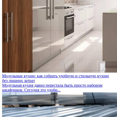
Модульные кухни: как собрать удобную и стильную кухню
без лишних затрат
Модульная кухня давно перестала быть просто набором
шкафчиков. Сегодня это удобн...