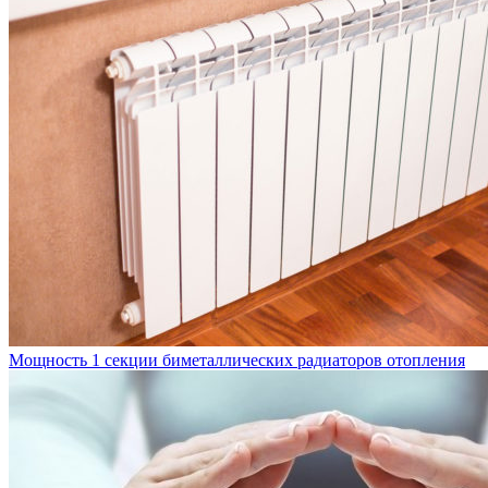
Мощность 1 секции биметаллических радиаторов отопления