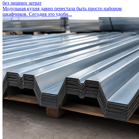
без лишних затрат
Модульная кухня давно перестала быть просто набором
шкафчиков. Сегодня это удобн...