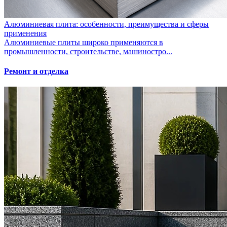
Алюминиевая плита: особенности, преимущества и сферы
применения
Алюминиевые плиты широко применяются в
промышленности, строительстве, машиностро...
Ремонт и отделка