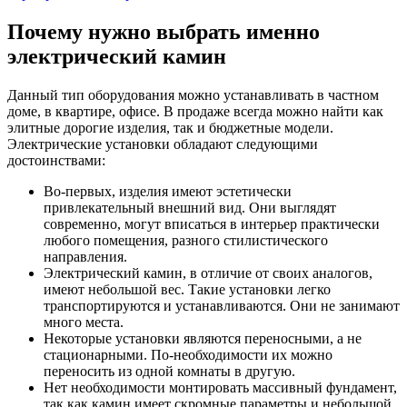
Почему нужно выбрать именно
электрический камин
Данный тип оборудования можно устанавливать в частном
доме, в квартире, офисе. В продаже всегда можно найти как
элитные дорогие изделия, так и бюджетные модели.
Электрические установки обладают следующими
достоинствами:
Во-первых, изделия имеют эстетически
привлекательный внешний вид. Они выглядят
современно, могут вписаться в интерьер практически
любого помещения, разного стилистического
направления.
Электрический камин, в отличие от своих аналогов,
имеют небольшой вес. Такие установки легко
транспортируются и устанавливаются. Они не занимают
много места.
Некоторые установки являются переносными, а не
стационарными. По-необходимости их можно
переносить из одной комнаты в другую.
Нет необходимости монтировать массивный фундамент,
так как камин имеет скромные параметры и небольшой