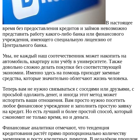
В настоящее
время без предоставления кредитов и займов невозможно
представить работу какого-либо банка или финансового
учреждения, имеющего специальную лицензию от
Центрального банка.
Увы, не каждый наш соотечественник может накопить на
автомобиль, квартиру или учёбу в университете. Также
довольно сложно делать покупки без соответствующей
экономии. Именно здесь на помощь приходят заемные
средства, которые значительно облегчают жизнь человека.
Теперь вам не нужно связываться с соседями или друзьями, с
просьбой одолжить денег, и иногда этот метод может
испортить ваши отношения. Вам просто нужно посетить
любое финансовое учреждение и заполнить простую заявку
на кредит. Но есть лучший и более простой способ, который
сэкономит не только время, но и деньги.
Финансовые аналитики отмечают, что тенденция
кредитования растёт прямо пропорционально количеству
заемщиков и росту кредитных лимитов. В недалёком прошлом