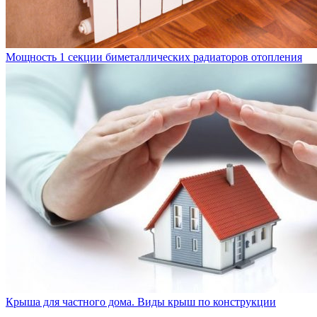
Мощность 1 секции биметаллических радиаторов отопления
Крыша для частного дома. Виды крыш по конструкции