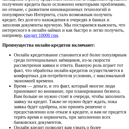
получение кредита было осложнено некоторыми проблемами,
но отныне, с развитием инновационных технологий и
популярностью Интернета, стало возможным получить
кредит, без долгого нахождения в очередях в банках и
заполняя документы вручную. Мы постараемся выяснить, что
интересного в онлайн-займах и как быстро и легко получить,
например,
кредит 10000 грн
.
Преимущества онлайн-кредитов включают:
Онлайн кредитование становится всё более популярным
среди потенциальных заёмщиков, из-за скорости
рассмотрения заявки и ответа. Важную роль играет тот
факт, что обработка онлайн-кредитов осуществляется в
комфортных для потребителя условиях, с максимальной
экономией времени.
Время — деньги, и это факт, который многие люди
принимают во внимание, при планировании бизнеса.
Вам больше не нужно стоят в очереди, чтобы заполнить
заявку на кредит. Также не нужно будет ждать, пока
заявка будет одобрена, или принять решение о
предоставлении или отказе в кредите, и вам не придется
терять время и нервничать, при заполнении всех
банковских документов.
Онлайн кредит позволит вам узнать о более