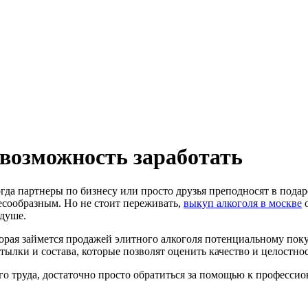
 возможность заработать
гда партнеры по бизнесу или просто друзья преподносят в подар
есообразным. Но не стоит переживать,
выкуп алкоголя в москве
о
 душе.
торая займется продажей элитного алкоголя потенциальному пок
тылки и состава, которые позволят оценить качество и целостнос
го труда, достаточно просто обратиться за помощью к профессио