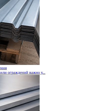
ения
или ограждений важно у...