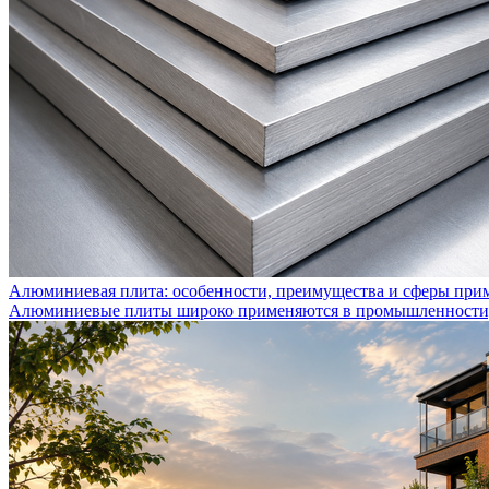
Алюминиевая плита: особенности, преимущества и сферы при
Алюминиевые плиты широко применяются в промышленности, с