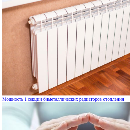
Мощность 1 секции биметаллических радиаторов отопления