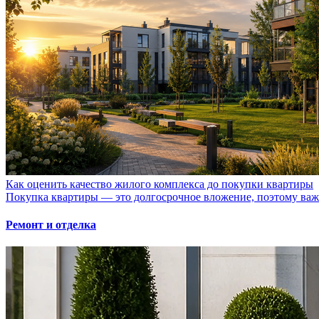
Как оценить качество жилого комплекса до покупки квартиры
Покупка квартиры — это долгосрочное вложение, поэтому важно
Ремонт и отделка