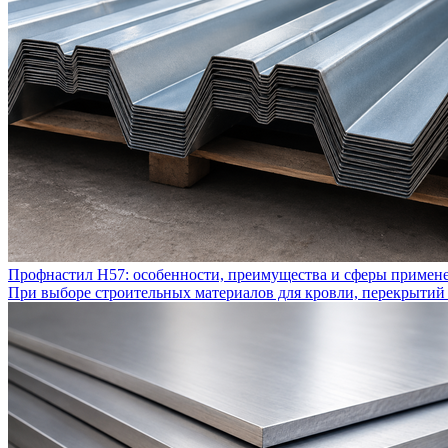
Профнастил Н57: особенности, преимущества и сферы примен
При выборе строительных материалов для кровли, перекрытий 