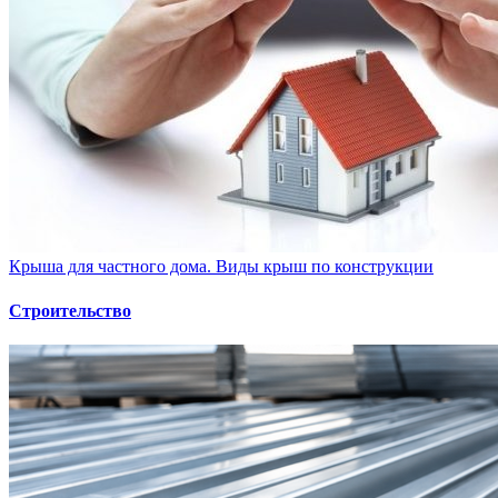
Крыша для частного дома. Виды крыш по конструкции
Строительство