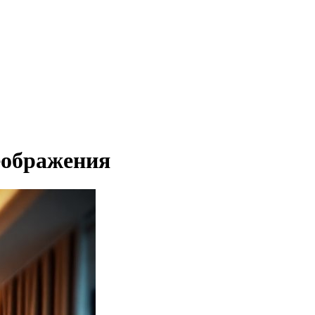
еображения