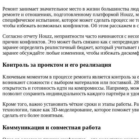
Ремонт занимает значительное место в жизни большинства люд
ремонте и отношениях, подготовленному платформой Houzz, мн
специфическое испытание, которое может сделать процесс не 
чтобы избежать возможных конфликтов. Об этом расскажем в с
Согласно отчету Houzz, неприятности часто начинаются с несо
причин конфликтов. Это может быть связано как с непредвиде
заранее определить реалистичный бюджет, который учитывает 
заранее обсуждайте любые изменения, чтобы избежать дискомф
Контроль за проектом и его реализация
Ключевым моментом в процессе ремонта является контроль за е
возникают сложности с выбором материалов или поставкой. 28
открытость и готовность идти на компромиссы. Например, мож
позволит сохранить индивидуальность каждого партнёра и удо
Кроме того, важно установить чёткие сроки и этапы работы. Р
технологии, такие как 3D-моделирование, которое поможет уви
сделать его более понятным.
Коммуникация и совместная работа