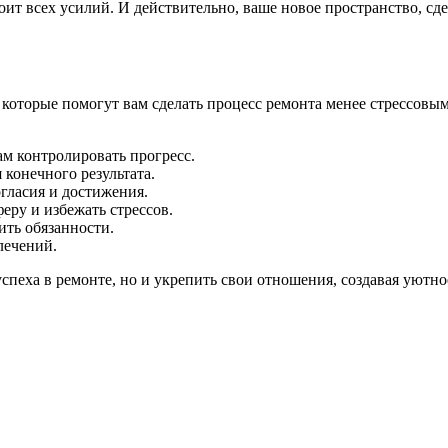
оит всех усилий. И действительно, ваше новое пространство, сд
которые помогут вам сделать процесс ремонта менее стрессовым
ам контролировать прогресс.
конечного результата.
гласия и достижения.
еру и избежать стрессов.
ить обязанности.
лечений.
спеха в ремонте, но и укрепить свои отношения, создавая уютно