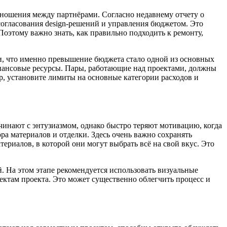
отношения между партнёрами. Согласно недавнему отчету о
огласования design-решений и управления бюджетом. Это
оэтому важно знать, как правильно подходить к ремонту,
ли, что именно превышение бюджета стало одной из основных
инансовые ресурсы. Пары, работающие над проектами, должны
р, установите лимиты на основные категории расходов и
чинают с энтузиазмом, однако быстро теряют мотивацию, когда
а материалов и отделки. Здесь очень важно сохранять
риалов, в которой они могут выбрать всё на свой вкус. Это
. На этом этапе рекомендуется использовать визуальные
ектам проекта. Это может существенно облегчить процесс и