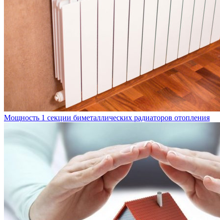
Мощность 1 секции биметаллических радиаторов отопления