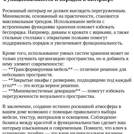
Роскошный интерьер не должен выглядеть перегруженным.
Минимализм, основанный на практичности, становится
максимальным трендом. Использование мебели с
встроенными функциями хранения поможет избежать
беспорядка. Например, диваны и кровати с ящиками, а также
стильные стеллажи с открытыми полками помогут
поддерживать порядок и увеличивают функциональность.
Кроме того, использование умных систем хранения может не
только улучшить организацию пространства, но и добавить к
нему элемент современности:
— **Трансформируемая мебель** — отличное решение для
небольших пространств.
— **Закрытые шкафы с размерами, подходящими под каждый
угол** — это всегда верное решение.
— **Минималистичные декорации** — помогут избежать
перегруженности визуального пространства.
В заключение, создание истинно роскошной атмосферы в
вашем доме возможно с помощью правильного выбора
мебели, текстур, материалов и освещения. Соблюдение
баланса между красотой и функциональностью сделает ваш
интерьер изысканным и современным. Помните, что ключ к
успешному дизайну — это ваше индивидуальное видение,