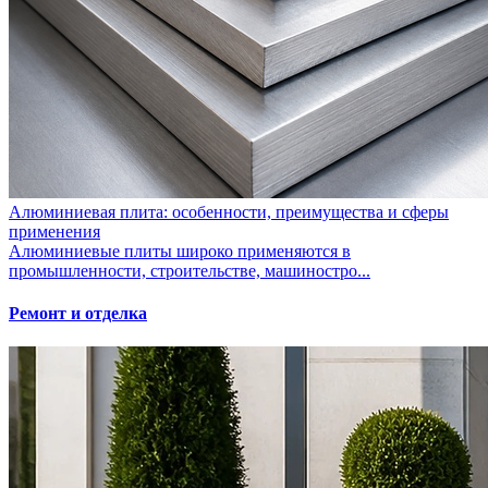
Алюминиевая плита: особенности, преимущества и сферы
применения
Алюминиевые плиты широко применяются в
промышленности, строительстве, машиностро...
Ремонт и отделка