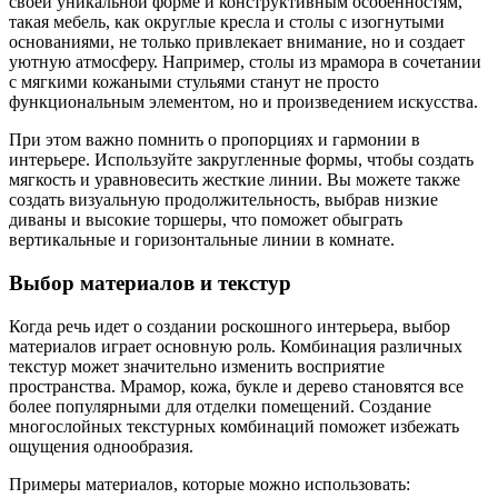
своей уникальной форме и конструктивным особенностям,
такая мебель, как округлые кресла и столы с изогнутыми
основаниями, не только привлекает внимание, но и создает
уютную атмосферу. Например, столы из мрамора в сочетании
с мягкими кожаными стульями станут не просто
функциональным элементом, но и произведением искусства.
При этом важно помнить о пропорциях и гармонии в
интерьере. Используйте закругленные формы, чтобы создать
мягкость и уравновесить жесткие линии. Вы можете также
создать визуальную продолжительность, выбрав низкие
диваны и высокие торшеры, что поможет обыграть
вертикальные и горизонтальные линии в комнате.
Выбор материалов и текстур
Когда речь идет о создании роскошного интерьера, выбор
материалов играет основную роль. Комбинация различных
текстур может значительно изменить восприятие
пространства. Мрамор, кожа, букле и дерево становятся все
более популярными для отделки помещений. Создание
многослойных текстурных комбинаций поможет избежать
ощущения однообразия.
Примеры материалов, которые можно использовать: