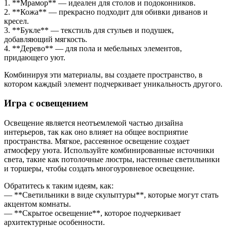
1. **Мрамор** — идеален для столов и подоконников.
2. **Кожа** — прекрасно подходит для обивки диванов и
кресел.
3. **Букле** — текстиль для стульев и подушек,
добавляющий мягкость.
4. **Дерево** — для пола и мебельных элементов,
придающего уют.
Комбинируя эти материалы, вы создаете пространство, в
котором каждый элемент подчеркивает уникальность другого.
Игра с освещением
Освещение является неотъемлемой частью дизайна
интерьеров, так как оно влияет на общее восприятие
пространства. Мягкое, рассеянное освещение создает
атмосферу уюта. Используйте комбинированные источники
света, такие как потолочные люстры, настенные светильники
и торшеры, чтобы создать многоуровневое освещение.
Обратитесь к таким идеям, как:
— **Светильники в виде скульптуры**, которые могут стать
акцентом комнаты.
— **Скрытое освещение**, которое подчеркивает
архитектурные особенности.