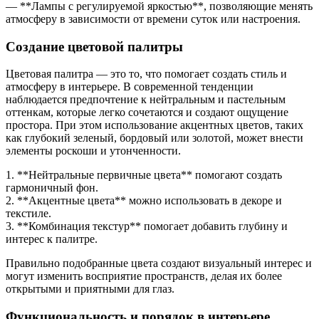
— **Лампы с регулируемой яркостью**, позволяющие менять
атмосферу в зависимости от времени суток или настроения.
Создание цветовой палитры
Цветовая палитра — это то, что помогает создать стиль и
атмосферу в интерьере. В современной тенденции
наблюдается предпочтение к нейтральным и пастельным
оттенкам, которые легко сочетаются и создают ощущение
простора. При этом использование акцентных цветов, таких
как глубокий зеленый, бордовый или золотой, может внести
элементы роскоши и утонченности.
1. **Нейтральные первичные цвета** помогают создать
гармоничный фон.
2. **Акцентные цвета** можно использовать в декоре и
текстиле.
3. **Комбинация текстур** помогает добавить глубину и
интерес к палитре.
Правильно подобранные цвета создают визуальный интерес и
могут изменить восприятие пространств, делая их более
открытыми и приятными для глаз.
Функциональность и порядок в интерьере