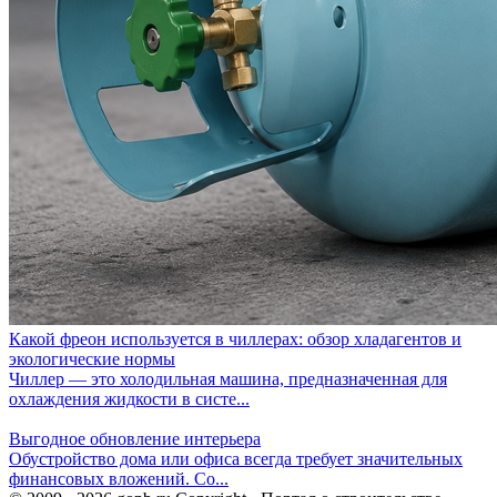
Какой фреон используется в чиллерах: обзор хладагентов и
экологические нормы
Чиллер — это холодильная машина, предназначенная для
охлаждения жидкости в систе...
Выгодное обновление интерьера
Обустройство дома или офиса всегда требует значительных
финансовых вложений. Со...