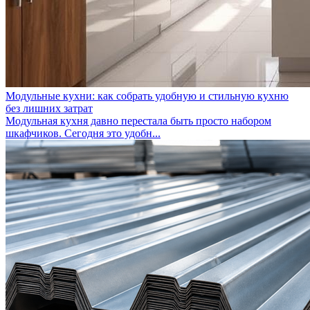
Модульные кухни: как собрать удобную и стильную кухню
без лишних затрат
Модульная кухня давно перестала быть просто набором
шкафчиков. Сегодня это удобн...