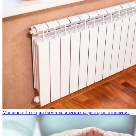
Мощность 1 секции биметаллических радиаторов отопления