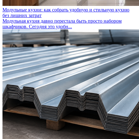
Модульные кухни: как собрать удобную и стильную кухню
без лишних затрат
Модульная кухня давно перестала быть просто набором
шкафчиков. Сегодня это удобн...