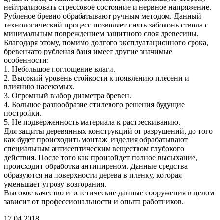
нейтрализовать стрессовое состояние и нервное напряжение.
Рубленое бревно обрабатывают ручным методом. Данный
технологический процесс позволяет снять заболонь ствола с
минимальным повреждением защитного слоя древесины.
Благодаря этому, помимо долгого эксплуатационного срока,
бревенчато рубленая баня имеет другие значимые
особенности:
1. Небольшое поглощение влаги.
2. Высокий уровень стойкости к появлению плесени и
влиянию насекомых.
3. Огромный выбор диаметра бревен.
4. Большое разнообразие стилевого решения будущие
постройки.
5. Не подверженность материала к растрескиванию.
Для защиты деревянных конструкций от разрушений, до того
как будет происходить монтаж ,изделия обрабатывают
специальным антисептическим веществом глубокого
действия. После того как произойдет полное высыхание,
происходит обработка антипиреном. Данные средства
образуются на поверхности дерева в пленку, которая
уменьшает угрозу возгорания.
Высокое качество и эстетические данные сооружения в целом
зависит от профессиональности и опыта работников.
17.04.2018