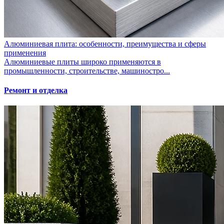
Алюминиевая плита: особенности, преимущества и сферы
применения
Алюминиевые плиты широко применяются в
промышленности, строительстве, машиностро...
Ремонт и отделка