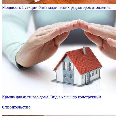
Мощность 1 секции биметаллических радиаторов отопления
Крыша для частного дома. Виды крыш по конструкции
Строительство