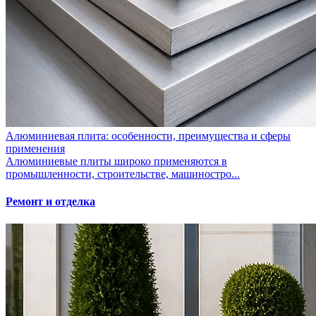
Алюминиевая плита: особенности, преимущества и сферы
применения
Алюминиевые плиты широко применяются в
промышленности, строительстве, машиностро...
Ремонт и отделка