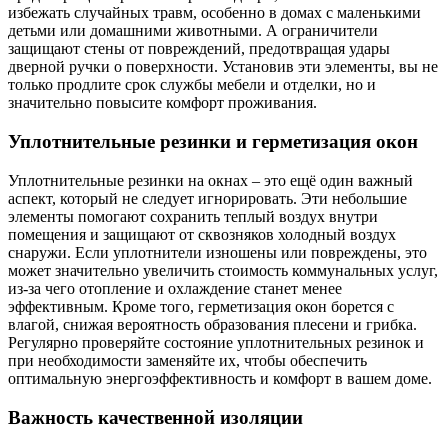
избежать случайных травм, особенно в домах с маленькими
детьми или домашними животными. А ограничители
защищают стены от повреждений, предотвращая удары
дверной ручки о поверхности. Установив эти элементы, вы не
только продлите срок службы мебели и отделки, но и
значительно повысите комфорт проживания.
Уплотнительные резинки и герметизация окон
Уплотнительные резинки на окнах – это ещё один важный
аспект, который не следует игнорировать. Эти небольшие
элементы помогают сохранить теплый воздух внутри
помещения и защищают от сквозняков холодный воздух
снаружи. Если уплотнители изношены или повреждены, это
может значительно увеличить стоимость коммунальных услуг,
из-за чего отопление и охлаждение станет менее
эффективным. Кроме того, герметизация окон борется с
влагой, снижая вероятность образования плесени и грибка.
Регулярно проверяйте состояние уплотнительных резинок и
при необходимости заменяйте их, чтобы обеспечить
оптимальную энергоэффективность и комфорт в вашем доме.
Важность качественной изоляции