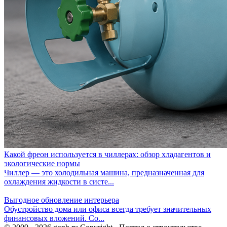
Какой фреон используется в чиллерах: обзор хладагентов и
экологические нормы
Чиллер — это холодильная машина, предназначенная для
охлаждения жидкости в систе...
Выгодное обновление интерьера
Обустройство дома или офиса всегда требует значительных
финансовых вложений. Со...