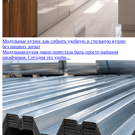
Модульные кухни: как собрать удобную и стильную кухню
без лишних затрат
Модульная кухня давно перестала быть просто набором
шкафчиков. Сегодня это удобн...