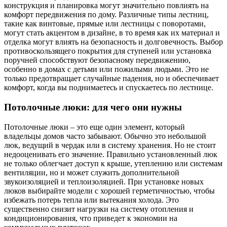
конструкция и планировка могут значительно повлиять на
комфорт передвижения по дому. Различные типы лестниц,
такие как винтовые, прямые или лестницы с поворотами,
могут стать акцентом в дизайне, в то время как их материал и
отделка могут влиять на безопасность и долговечность. Выбор
противоскользящего покрытия для ступеней или установка
поручней способствуют безопасному передвижению,
особенно в домах с детьми или пожилыми людьми. Это не
только предотвращает случайные падения, но и обеспечивает
комфорт, когда вы поднимаетесь и спускаетесь по лестнице.
Потолочные люки: для чего они нужны
Потолочные люки – это еще один элемент, который
владельцы домов часто забывают. Обычно это небольшой
люк, ведущий в чердак или в систему хранения. Но не стоит
недооценивать его значение. Правильно установленный люк
не только облегчает доступ к крыше, утеплению или системам
вентиляции, но и может служить дополнительной
звукоизоляцией и теплоизоляцией. При установке новых
люков выбирайте модели с хорошей герметичностью, чтобы
избежать потерь тепла или вытекания холода. Это
существенно снизит нагрузки на систему отопления и
кондиционирования, что приведет к экономии на