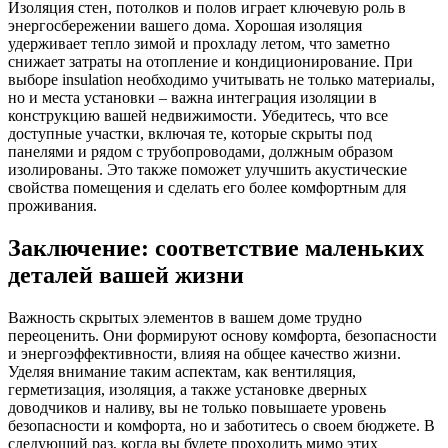
Изоляция стен, потолков и полов играет ключевую роль в
энергосбережении вашего дома. Хорошая изоляция
удерживает тепло зимой и прохладу летом, что заметно
снижает затраты на отопление и кондиционирование. При
выборе insulation необходимо учитывать не только материалы,
но и места установки – важна интеграция изоляции в
конструкцию вашей недвижимости. Убедитесь, что все
доступные участки, включая те, которые скрыты под
панелями и рядом с трубопроводами, должным образом
изолированы. Это также поможет улучшить акустические
свойства помещения и сделать его более комфортным для
проживания.
Заключение: соответствие маленьких
деталей вашей жизни
Важность скрытых элементов в вашем доме трудно
переоценить. Они формируют основу комфорта, безопасности
и энергоэффективности, влияя на общее качество жизни.
Уделяя внимание таким аспектам, как вентиляция,
герметизация, изоляция, а также установке дверных
доводчиков и наливу, вы не только повышаете уровень
безопасности и комфорта, но и заботитесь о своем бюджете. В
следующий раз, когда вы будете проходить мимо этих