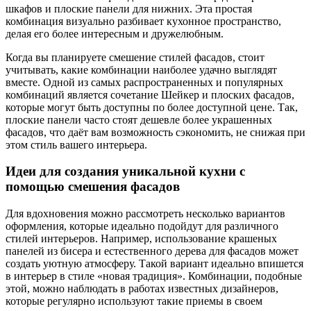
шкафов и плоские панели для нижних. Эта простая
комбинация визуально разбивает кухонное пространство,
делая его более интересным и дружелюбным.
Когда вы планируете смешение стилей фасадов, стоит
учитывать, какие комбинации наиболее удачно выглядят
вместе. Одной из самых распространенных и популярных
комбинаций является сочетание Шейкер и плоских фасадов,
которые могут быть доступны по более доступной цене. Так,
плоские панели часто стоят дешевле более украшенных
фасадов, что даёт вам возможность сэкономить, не снижая при
этом стиль вашего интерьера.
Идеи для создания уникальной кухни с
помощью смешения фасадов
Для вдохновения можно рассмотреть несколько вариантов
оформления, которые идеально подойдут для различного
стилей интерьеров. Например, использование крашеных
панелей из бисера и естественного дерева для фасадов может
создать уютную атмосферу. Такой вариант идеально впишется
в интерьер в стиле «новая традиция». Комбинации, подобные
этой, можно наблюдать в работах известных дизайнеров,
которые регулярно используют такие приемы в своем