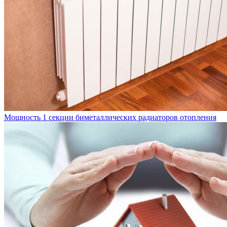
Мощность 1 секции биметаллических радиаторов отопления