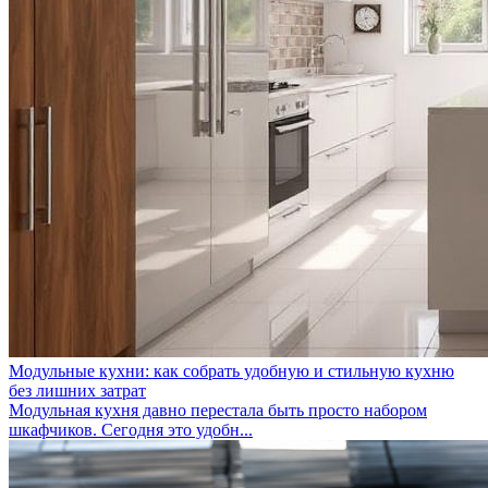
Модульные кухни: как собрать удобную и стильную кухню
без лишних затрат
Модульная кухня давно перестала быть просто набором
шкафчиков. Сегодня это удобн...