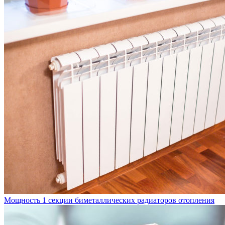
Мощность 1 секции биметаллических радиаторов отопления