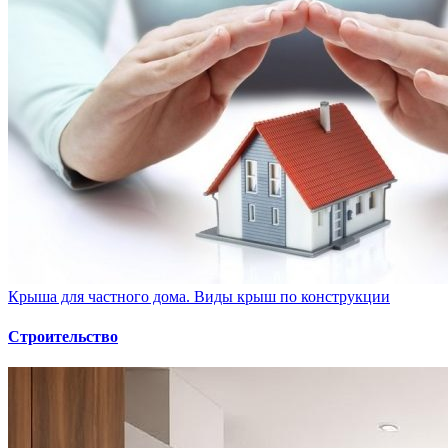
Крыша для частного дома. Виды крыш по конструкции
Строительство