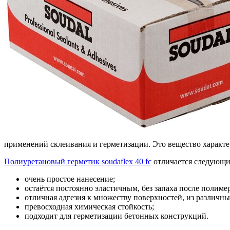
применений склеивания и герметизации. Это вещество характер
Полиуретановый герметик soudaflex 40 fc
отличается следующ
очень простое нанесение;
остаётся постоянно эластичным, без запаха после полиме
отличная адгезия к множеству поверхностей, из различны
превосходная химическая стойкость;
подходит для герметизации бетонных конструкций.