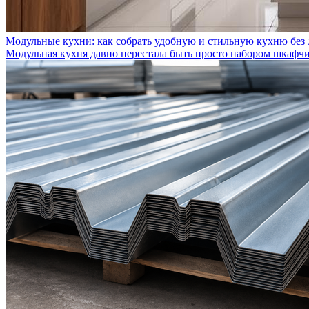
Модульные кухни: как собрать удобную и стильную кухню без
Модульная кухня давно перестала быть просто набором шкафчик