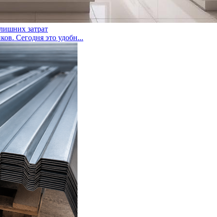
 лишних затрат
ов. Сегодня это удобн...