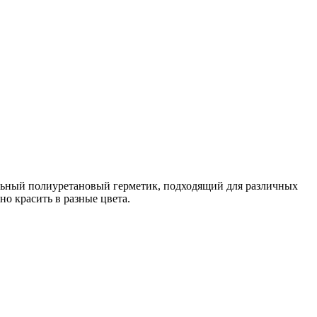
льный полиуретановый герметик, подходящий для различных
о красить в разные цвета.