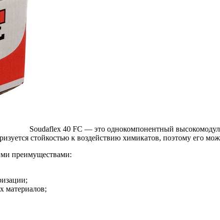
Soudaflex 40 FC — это однокомпонентный высокомоду
изуется стойкостью к воздействию химикатов, поэтому его можн
ими преимуществами:
ризации;
х материалов;