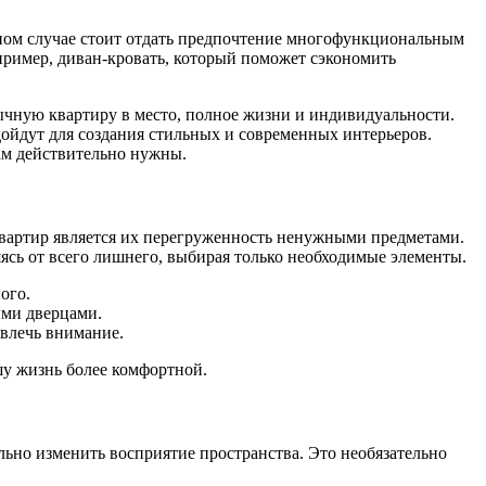
нном случае стоит отдать предпочтение многофункциональным
пример, диван-кровать, который поможет сэкономить
бычную квартиру в место, полное жизни и индивидуальности.
дойдут для создания стильных и современных интерьеров.
ам действительно нужны.
вартир является их перегруженность ненужными предметами.
ясь от всего лишнего, выбирая только необходимые элементы.
ого.
ыми дверцами.
ивлечь внимание.
ашу жизнь более комфортной.
но изменить восприятие пространства. Это необязательно