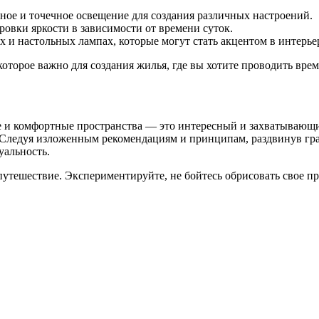
ное и точечное освещение для создания различных настроений.
овки яркости в зависимости от времени суток.
 и настольных лампах, которые могут стать акцентом в интерье
оторое важно для создания жилья, где вы хотите проводить врем
 и комфортные пространства — это интересный и захватывающи
я. Следуя изложенным рекомендациям и принципам, раздвинув г
уальность.
тешествие. Экспериментируйте, не бойтесь обрисовать свое про