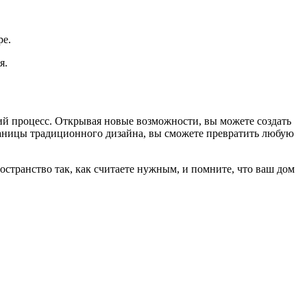
ре.
я.
й процесс. Открывая новые возможности, вы можете создать
раницы традиционного дизайна, вы сможете превратить любую
странство так, как считаете нужным, и помните, что ваш дом