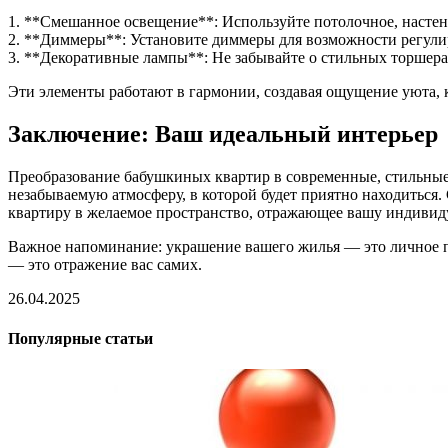
1. **Смешанное освещение**: Используйте потолочное, настен
2. **Диммеры**: Установите диммеры для возможности регулир
3. **Декоративные лампы**: Не забывайте о стильных торшерах
Эти элементы работают в гармонии, создавая ощущение уюта, к
Заключение: Ваш идеальный интерьер
Преобразование бабушкиных квартир в современные, стильные
незабываемую атмосферу, в которой будет приятно находитьс
квартиру в желаемое пространство, отражающее вашу индивид
Важное напоминание: украшение вашего жилья — это личное пу
— это отражение вас самих.
26.04.2025
Популярные статьи