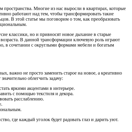
 пространства. Многие из нас выросли в квартирах, которые
тивно работают над тем, чтобы трансформировать такие
ов. В этой статье мы поговорим о том, как преобразовать
кциональным.
усие классики, но и привносят новое дыхание в старые
о возраста. В данной трансформации ключевую роль играют
во, в сочетании с округлыми формами мебели и богатым
х, важно не просто заменить старое на новое, а креативно
значительно облегчить задачу:
тать яркими акцентами в интерьере.
авить с помощью текстиля и декора.
вовать расслаблению.
е.
иональным.
во, где каждый уголок будет радовать глаз и дарить уют.