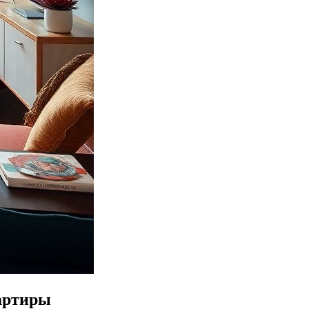
артиры