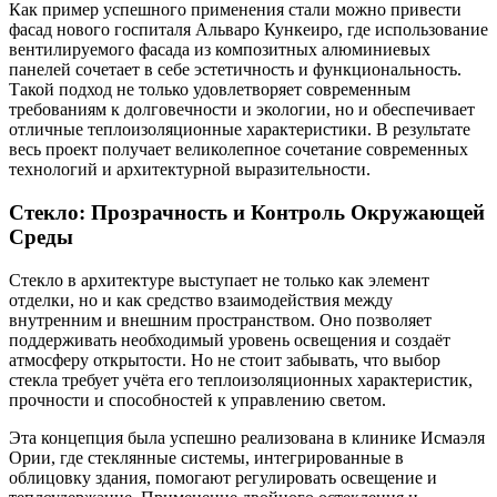
Как пример успешного применения стали можно привести
фасад нового госпиталя Альваро Кункеиро, где использование
вентилируемого фасада из композитных алюминиевых
панелей сочетает в себе эстетичность и функциональность.
Такой подход не только удовлетворяет современным
требованиям к долговечности и экологии, но и обеспечивает
отличные теплоизоляционные характеристики. В результате
весь проект получает великолепное сочетание современных
технологий и архитектурной выразительности.
Стекло: Прозрачность и Контроль Окружающей
Среды
Стекло в архитектуре выступает не только как элемент
отделки, но и как средство взаимодействия между
внутренним и внешним пространством. Оно позволяет
поддерживать необходимый уровень освещения и создаёт
атмосферу открытости. Но не стоит забывать, что выбор
стекла требует учёта его теплоизоляционных характеристик,
прочности и способностей к управлению светом.
Эта концепция была успешно реализована в клинике Исмаэля
Ории, где стеклянные системы, интегрированные в
облицовку здания, помогают регулировать освещение и