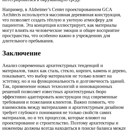
Например, в Alzheimer’s Center проектированном GCA
Architects используется массивная деревянная конструкция,
что позволяет создать тёплую и уютную атмосферу для
пациентов. Эта концепция иллюстрирует, как материалы
могут влиять на человеческие эмоции и общее восприятие
пространства, что особенно важно в учреждениях для
длительного пребывания.
Заключение
Анализ современных архитектурных тенденций и
материалов, таких как сталь, стекло, кирпич, камень и дерево,
показывает, что выбор материалов не только влияет на
эстетику, но и на функциональность и долговечность зданий.
Так, применение новых технологий и инновационных
решений позволяет известных архитектурных бюро
эффективно адаптировать конструкции под современные
требования и пожелания клиентов. Важно помнить, что
взаимосвязь между материалами и архитектурным дизайном
требует глубокого понимания не только свойств самих
материалов, но и тех процессов, которые влияют на
проектирование и строительство. Поэтому архитекторы и
инженеры должны всегда находиться в поиске баланса между