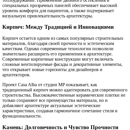
теплоудержание. Применение двойного остекления и
специальных прозрачных панелей обеспечивает высокий
уровень комфорта для пациентов, а также подчеркивает
визуальную привлекательность архитектуры.
Кирпич: Между Традицией и Инновациями
Кирпич остается одним из самых популярных строительных
материалов, благодаря своей прочности и эстетическим
качествам. Однако современные технологии позволили
значительно расширить его применения в архитектуре.
Современные кирпичные конструкции могут включать
сложные вентилируемые фасады и декоративные элементы,
что открывает новые горизонты для дизайнеров и
архитекторов.
Проект Casa Alba от студии MP показывает, как
традиционный кирпич можно адаптировать для современного
строительства. Высококачественные керамические плитки не
только сохраняют все преимущества материала, но и
добавляют архитектуре актуальные эстетические
характеристики, создавая гармоничное сочетание стиля и
функциональности.
Камень: Долговечность и Чувство Прочности