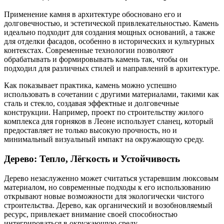
Применение камня в архитектуре обосновано его и
долговечностью, и эстетической привлекательностью. Камень
идеально подходит для создания мощных оснований, а также
для отделки фасадов, особенно в исторических и культурных
контекстах. Современные технологии позволяют
обрабатывать и формировывать камень так, чтобы он
подходил для различных стилей и направлений в архитектуре.
Как показывает практика, камень можно успешно
использовать в сочетании с другими материалами, такими как
сталь и стекло, создавая эффектные и долговечные
конструкции. Например, проект по строительству жилого
комплекса для горняков в Леоне использует сланец, который
предоставляет не только высокую прочность, но и
минимальный визуальный импакт на окружающую среду.
Дерево: Тепло, Лёгкость и Устойчивость
Дерево незаслуженно может считаться устаревшим люксовым
материалом, но современные подходы к его использованию
открывают новые возможности для экологически чистого
строительства. Дерево, как органический и возобновляемый
ресурс, привлекает внимание своей способностью
интегрироваться в окружающую среду.