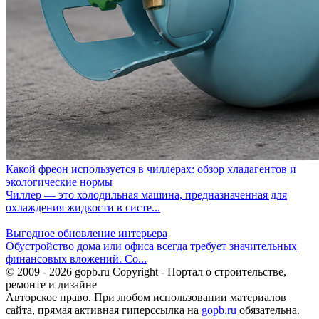
Какой фреон используется в чиллерах: обзор хладагентов и
экологические нормы
Чиллер — это холодильная машина, предназначенная для
охлаждения жидкости в систе...
Выгодное обновление интерьера
Обустройство дома или офиса всегда требует значительных
финансовых вложений. Со...
© 2009 - 2026 gopb.ru Copyright - Портал о строительстве,
ремонте и дизайне
Авторское право. При любом использовании материалов
сайта, прямая активная гиперссылка на
gopb.ru
обязательна.