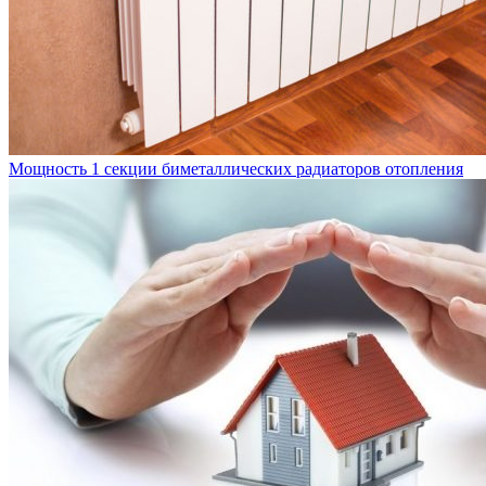
Мощность 1 секции биметаллических радиаторов отопления