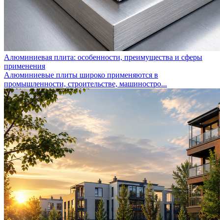
Алюминиевая плита: особенности, преимущества и сферы
применения
Алюминиевые плиты широко применяются в
промышленности, строительстве, машиностро...