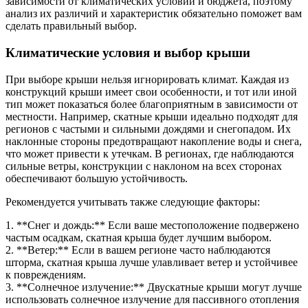
зависимости от климатических условий и бюджета, поэтому
анализ их различий и характеристик обязательно поможет вам
сделать правильный выбор.
Климатические условия и выбор крыши
При выборе крыши нельзя игнорировать климат. Каждая из
конструкций крыши имеет свои особенности, и тот или иной
тип может показаться более благоприятным в зависимости от
местности. Например, скатные крыши идеально подходят для
регионов с частыми и сильными дождями и снегопадом. Их
наклонные стороны предотвращают накопление воды и снега,
что может привести к утечкам. В регионах, где наблюдаются
сильные ветры, конструкции с наклоном на всех сторонах
обеспечивают большую устойчивость.
Рекомендуется учитывать также следующие факторы:
1. **Снег и дождь:** Если ваше местоположение подвержено
частым осадкам, скатная крыша будет лучшим выбором.
2. **Ветер:** Если в вашем регионе часто наблюдаются
шторма, скатная крыша лучше улавливает ветер и устойчивее
к повреждениям.
3. **Солнечное излучение:** Двускатные крыши могут лучше
использовать солнечное излучение для пассивного отопления