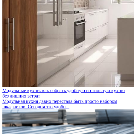
Модульные кухни: как собрать удобную и стильную кухню
без лишних затрат
Модульная кухня давно перестала быть просто набором
шкафчиков. Сегодня это удобн...