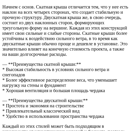
Начнем с основ. Скатная крыша отличается тем, что у нее есть
наклон на всех четырех сторонах, что создает стабильную и
прочную структуру. Двускатная крыша же, в свою очередь,
состоит из двух наклонных сторон, формирующих
треугольную форму на вершине. Каждая из этих конструкций
имеет свои сильные и слабые стороны. Скатные крыши более
устойчивы к воздействию сильного ветра, в то время как
двускатные крыши обычно проще и дешевле в установке. Это
значительно влияет на конечную стоимость проекта, а также
на ваши долгосрочные расходы.
— **Преимущества скатной крыши:**
* Высокая стабильность в условиях сильного ветра и
снегопадов
* Более эффективное распределение веса, что уменьшает
нагрузку на стены и фундамент
* Хорошая вентиляция и большая площадь чердака
— **Преимущества двускатной крыши:**
* Простота и экономия на строительстве
* Привлекательный классический вид
* Удобство в использовании пространства чердака
Каждый из этих стилей может быть подходящим в