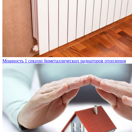
Мощность 1 секции биметаллических радиаторов отопления