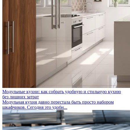
Модульные кухни: как собрать удобную и стильную кухню
без лишних затрат
Модульная кухня давно перестала быть просто набором
шкафчиков. Сегодня это удобн...