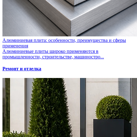
Алюминиевая плита: особенности, преимущества и сферы
применения
Алюминиевые плиты широко применяются в
промышленности, строительстве, машиностро...
Ремонт и отделка