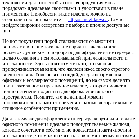
технологии для того, чтобы готовая продукция могла
порадовать идеальные свойствами и удобствами в плане
применения. Приобрести такие изделия, можно на
специализированном сайте —
http://sundef.kiev.ua
. Там вы
найдете широкий ассортимент выбора и вполне доступные
цены.
Но вот покупатели порой сталкиваются со многими
вопросами в плане того, какие варианты жалюзи или
роллетов лучше всего подобрать для оформления интерьера с
целью создания в нем максимальной привлекательности и
изысканности. Здесь стоит отметить то, что многие
придерживаются мнения, что жалюзи из-за своего строгого
внешнего вида больше всего подойдут для оформления
офисных и коммерческих помещений, но на самом деле это
привлекательное и практичное изделие, которое сможет в
полной степени подойти и для оформления жилого
пространства. Помните, что на данный момент
производители стараются применять разные декоративные и
стильные особенности применения.
Да и к тому же для оформления интерьера квартиры или даже
офисного помещения идеально подойдут тканевые жалюзи,
которые сочетают в себе многие показатели практичности и
изысканности, что можно считать главными преимуществами