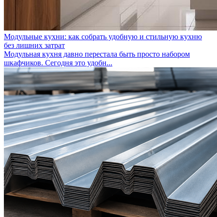
Модульные кухни: как собрать удобную и стильную кухню
без лишних затрат
Модульная кухня давно перестала быть просто набором
шкафчиков. Сегодня это удобн...