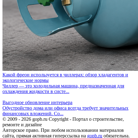
Какой фреон используется в чиллерах: обзор хладагентов и
экологические нормы
Чиллер — это холодильная машина, предназначенная для
охлаждения жидкости в систе...
Выгодное обновление интерьера
Обустройство дома или офиса всегда требует значительных
финансовых вложений. Со...
© 2009 - 2026 gopb.ru Copyright - Портал о строительстве,
ремонте и дизайне
Авторское право. При любом использовании материалов
сайта, прямая активная гиперссылка на
gopb.ru
обязательна.