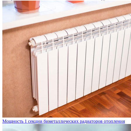
Мощность 1 секции биметаллических радиаторов отопления