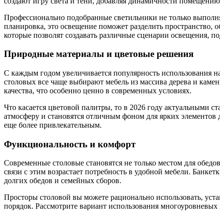
создают игру света и тени, добавляя динамичности помещению
Профессионально подобранные светильники не только выполня
планировка, это освещение поможет разделить пространство, 
которые позволят создавать различные сценарии освещения, по
Природные материалы и цветовые решения
С каждым годом увеличивается популярность использования нат
столовых все чаще выбирают мебель из массива дерева и каме
качества, что особенно ценно в современных условиях.
Что касается цветовой палитры, то в 2026 году актуальными 
атмосферу и становятся отличным фоном для ярких элементов д
еще более привлекательным.
Функциональность и комфорт
Современные столовые становятся не только местом для обедов
связи с этим возрастает потребность в удобной мебели. Банкет
долгих обедов и семейных сборов.
Просторы столовой вы можете рационально использовать, уста
порядок. Рассмотрите вариант использования многоуровневых п