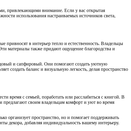
ми, привлекающими внимание. Если у вас открытая
ожности использования настраиваемых источников света,
ые привносят в интерьер тепло и естественность. Владельцы
. Эти материалы также придают ощущение благородства и
бордовый и сапфировый. Они помогают создать уютную
яет создать баланс и визуальную легкость, делая пространство
ти время с семьей, поработать или расслабиться с книгой. В
они предлагают своим владельцам комфорт и уют во время
ько организует пространство, но и помогает поддерживать
енты декора, добавляя индивидуальность вашему интерьеру.