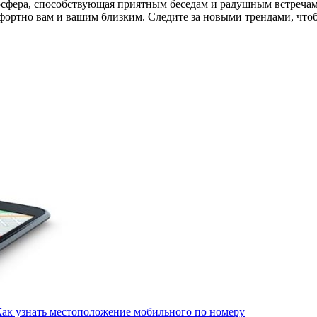
мосфера, способствующая приятным беседам и радушным встречам
мфортно вам и вашим близким. Следите за новыми трендами, чт
Как узнать местоположение мобильного по номеру