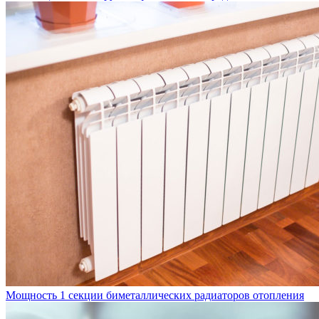
Мощность 1 секции биметаллических радиаторов отопления