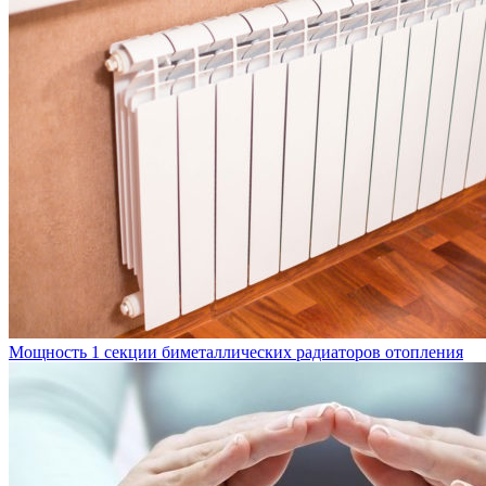
Мощность 1 секции биметаллических радиаторов отопления