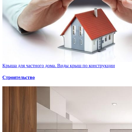
Крыша для частного дома. Виды крыш по конструкции
Строительство