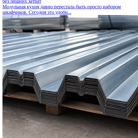
без лишних затрат
Модульная кухня давно перестала быть просто набором
шкафчиков. Сегодня это удобн...