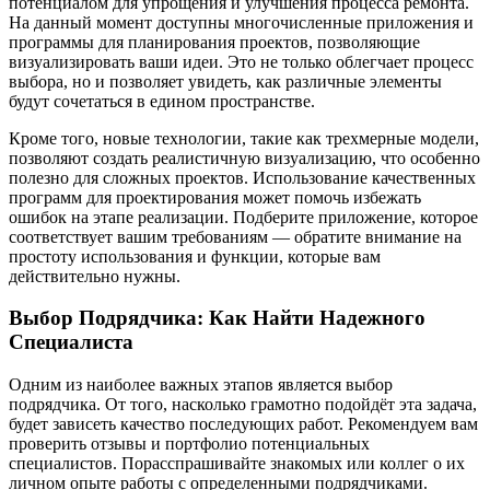
потенциалом для упрощения и улучшения процесса ремонта.
На данный момент доступны многочисленные приложения и
программы для планирования проектов, позволяющие
визуализировать ваши идеи. Это не только облегчает процесс
выбора, но и позволяет увидеть, как различные элементы
будут сочетаться в едином пространстве.
Кроме того, новые технологии, такие как трехмерные модели,
позволяют создать реалистичную визуализацию, что особенно
полезно для сложных проектов. Использование качественных
программ для проектирования может помочь избежать
ошибок на этапе реализации. Подберите приложение, которое
соответствует вашим требованиям — обратите внимание на
простоту использования и функции, которые вам
действительно нужны.
Выбор Подрядчика: Как Найти Надежного
Специалиста
Одним из наиболее важных этапов является выбор
подрядчика. От того, насколько грамотно подойдёт эта задача,
будет зависеть качество последующих работ. Рекомендуем вам
проверить отзывы и портфолио потенциальных
специалистов. Порасспрашивайте знакомых или коллег о их
личном опыте работы с определенными подрядчиками.