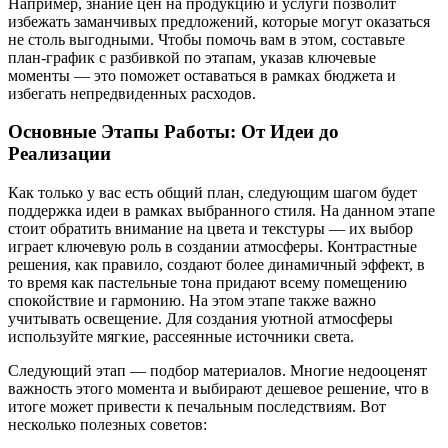
Например, знание цен на продукцию и услуги позволит
избежать заманчивых предложений, которые могут оказаться
не столь выгодными. Чтобы помочь вам в этом, составьте
план-график с разбивкой по этапам, указав ключевые
моменты — это поможет оставаться в рамках бюджета и
избегать непредвиденных расходов.
Основные Этапы Работы: От Идеи до
Реализации
Как только у вас есть общий план, следующим шагом будет
поддержка идеи в рамках выбранного стиля. На данном этапе
стоит обратить внимание на цвета и текстуры — их выбор
играет ключевую роль в создании атмосферы. Контрастные
решения, как правило, создают более динамичный эффект, в
то время как пастельные тона придают всему помещению
спокойствие и гармонию. На этом этапе также важно
учитывать освещение. Для создания уютной атмосферы
используйте мягкие, рассеянные источники света.
Следующий этап — подбор материалов. Многие недооценят
важность этого момента и выбирают дешевое решение, что в
итоге может привести к печальным последствиям. Вот
несколько полезных советов: