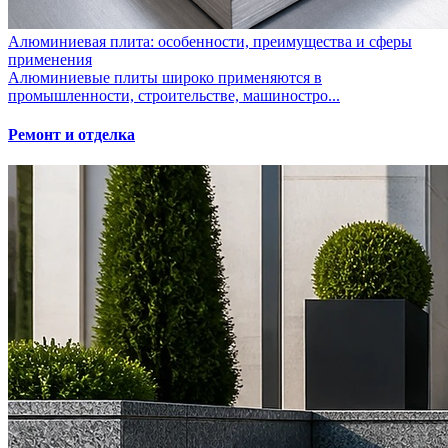
Алюминиевая плита: особенности, преимущества и сферы
применения
Алюминиевые плиты широко применяются в
промышленности, строительстве, машиностро...
Ремонт и отделка