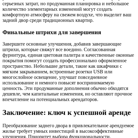
серьезных затрат, но продуманная планировка и небольшое
количество элементарных изменений могут создать
комфортную атмосферу на свежем воздухе, что выделит ваш
задний двор среди традиционных квартир.
Финальные штрихи для завершения
Завершите основные улучшения, добавив завершающие
штрихи, которые свяжут все воедино. Согласованная
фурнитура, единая цветовая палитра и качественные оконные
покрытия помогут создать профессионально оформленное
пространство. Небольшие детали, такие как шкафчики с
мягким закрыванием, встроенные розетки USB или
многослойное освещение, улучшат повседневное
использование и немного повысят воспринимаемую
ценность. Эти продуманные дополнения обычно обходятся
дешевле, чем капитальные изменения, но оставляют прочное
впечатление на потенциальных арендаторов.
Заключение: ключ к успешной аренде
Преобразование заднего двора в привлекательное арендуемое
жилье требует умных инвестиций в высокоэффективные
улучшения. Приоритет выбора функциональности,