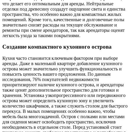
что делает его оптимальным для аренды. Нейтральные
отделки под древесину создадут ощущение света и единства
пространства, что особенно важно для компактных жилых
помещений. Кроме того, качественные и долговечные полы
значительно снизят расходы на текущее обслуживание и
ремонты при смене арендаторов, так как арендаторы оценят
легкость ухода за такими покрытиями.
Создание компактного кухонного острова
Кухня часто становится ключевым фактором при выборе
аренды. Даже в маленькой квартире добавление кухонного
острова может значительно улучшить функциональность и
повысить ценность вашего предложения. По данным
исследования, 76% покупателей недвижимости
приоритизируют наличие кухонного острова, и арендаторы
также ценят дополнительное пространство для готовки и
хранения. Установка узкопрогрессивного или передвижного
острова может определить кухонную зону и увеличить
количество шкафчиков, а также служить столом для быстрого
перекуса. В малых помещениях особенно важно, чтобы
мебель была многозадачной. Остров с полками или местами
для сидения может освободить пространство, исключив
необходимость в отдельном столе. Перед установкой стоит