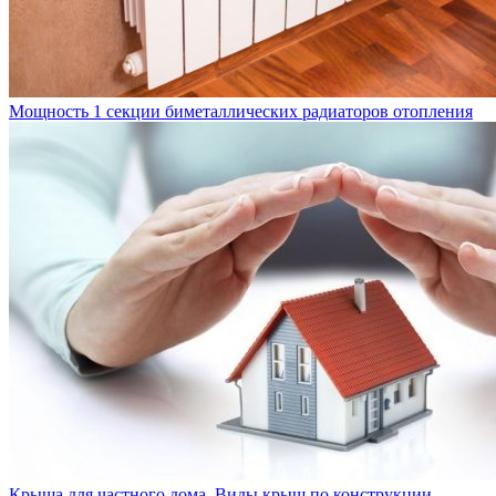
Мощность 1 секции биметаллических радиаторов отопления
Крыша для частного дома. Виды крыш по конструкции