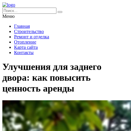
Меню
Главная
Строительство
Ремонт и отделка
Отопление
Карта сайта
Контакты
Улучшения для заднего
двора: как повысить
ценность аренды