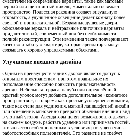
смесителей на современные варианты, такие как матовый
черный или щетинистый никель, моментально освежает
пространство. Подвесная раковина создает визуальную
открытость, а улучшенное освещение делает комнату более
светлой и привлекательной. Безрамные душевые двери,
обновленные зеркала и нейтральные плиточные варианты
придают чистый, современный вид без необходимости
полной реконструкции. Эти изменения также подчеркивают
качество и заботу о квартире, которые арендаторы могут
связывать с хорошо управляемыми объектами.
Улучшение внешнего дизайна
Одним из преимуществ задних дворов является доступ к
открытым пространствам, при этом правильное их
использование способно повысить привлекательность
аренды. Небольшая терраса, палуба или определённый
крытый уголок могут добавить дополнительное «комнатное
пространство», в то время как простые усовершенствования,
такие как стена для уединения, мягкий ландшафтный дизайн
или освещение, мгновенно превратят обычный внешний вид
в уютный уголок. Арендаторы ценят возможность отдыхать
на свежем воздухе, работать удаленно или принимать гостей,
что является особенно ценным в условиях растущего числа
работоспособных пользователей. Это развитие не требует