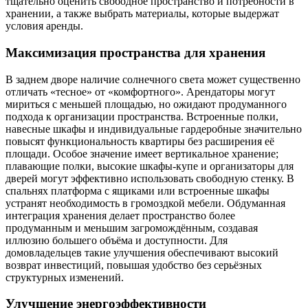
тщательно оценить свободное пространство и потребности в
хранении, а также выбрать материалы, которые выдержат
условия аренды.
Максимизация пространства для хранения
В заднем дворе наличие солнечного света может существенно
отличать «тесное» от «комфортного». Арендаторы могут
мириться с меньшей площадью, но ожидают продуманного
подхода к организации пространства. Встроенные полки,
навесные шкафы и индивидуальные гардеробные значительно
повысят функциональность квартиры без расширения её
площади. Особое значение имеет вертикальное хранение;
плавающие полки, высокие шкафы-купе и организаторы для
дверей могут эффективно использовать свободную стенку. В
спальнях платформа с ящиками или встроенные шкафы
устранят необходимость в громоздкой мебели. Обдуманная
интеграция хранения делает пространство более
продуманным и меньшим загромождённым, создавая
иллюзию большего объёма и доступности. Для
домовладельцев такие улучшения обеспечивают высокий
возврат инвестиций, повышая удобство без серьёзных
структурных изменений.
Улучшение энергоэффективности