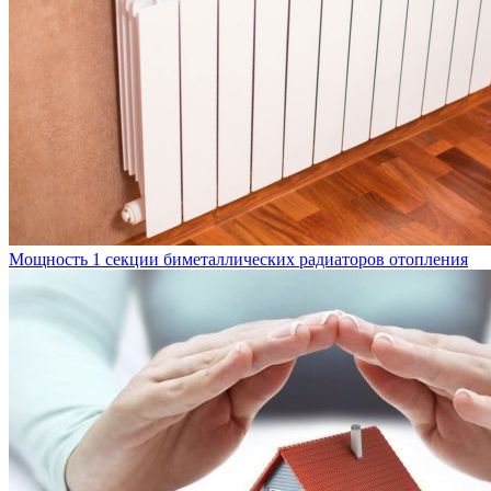
Мощность 1 секции биметаллических радиаторов отопления