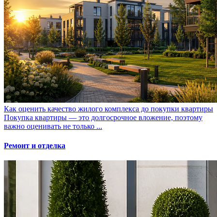
Как оценить качество жилого комплекса до покупки квартиры
Покупка квартиры — это долгосрочное вложение, поэтому
важно оценивать не только ...
Ремонт и отделка