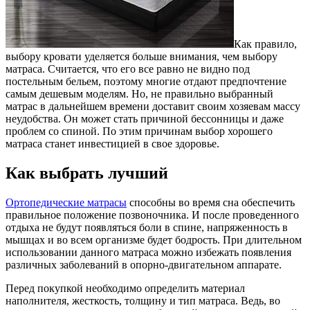
Как правило,
выбору кровати уделяется больше внимания, чем выбору
матраса.
Считается, что его все равно не видно под
постельным бельем, поэтому многие отдают предпочтение
самым дешевым моделям. Но, не правильно выбранный
матрас в дальнейшем времени доставит своим хозяевам массу
неудобства. Он может стать причиной бессонницы и даже
проблем со спиной. По этим причинам выбор хорошего
матраса станет инвестицией в свое здоровье.
Как выбрать лучший
Ортопедические матрасы
способны во время сна обеспечить
правильное положение позвоночника. И после проведенного
отдыха не будут появляться боли в спине, напряженность в
мышцах и во всем организме будет бодрость. При длительном
использовании данного матраса можно избежать появления
различных заболеваний в опорно-двигательном аппарате.
Перед покупкой необходимо определить материал
наполнителя, жесткость, толщину и тип матраса. Ведь, во