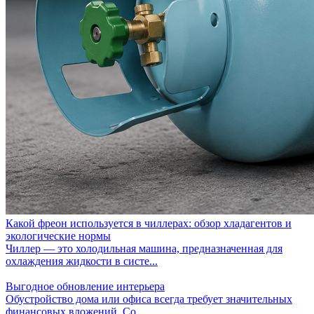
Какой фреон используется в чиллерах: обзор хладагентов и
экологические нормы
Чиллер — это холодильная машина, предназначенная для
охлаждения жидкости в систе...
Выгодное обновление интерьера
Обустройство дома или офиса всегда требует значительных
финансовых вложений. Со...