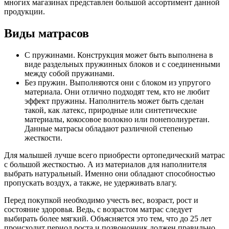
многих магазинах представлен большой ассортимент данной
продукции.
Виды матрасов
С пружинами. Конструкция может быть выполнена в
виде раздельных пружинных блоков и с соединенными
между собой пружинами.
Без пружин. Выполняются они с блоком из упругого
материала. Они отлично подходят тем, кто не любит
эффект пружины. Наполнитель может быть сделан
такой, как латекс, природные или синтетические
материалы, кокосовое волокно или понеполиуретан.
Данные матрасы обладают различной степенью
жесткости.
Для малышей лучше всего приобрести ортопедический матрас
с большой жесткостью. А из материалов для наполнителя
выбрать натуральный. Именно они обладают способностью
пропускать воздух, а также, не удерживать влагу.
Перед покупкой необходимо учесть вес, возраст, рост и
состояние здоровья. Ведь, с возрастом матрас следует
выбирать более мягкий. Объясняется это тем, что до 25 лет
происходит период роста и позвоночник должен правильно