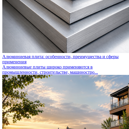
Алюминиевая плита: особенности, преимущества и сферы
применения
Алюминиевые плиты широко применяются в
промышленности, строительстве, машиностро...