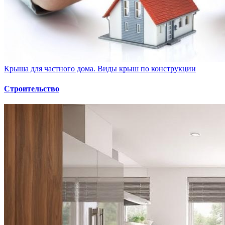
Крыша для частного дома. Виды крыш по конструкции
Строительство